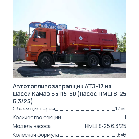
Автотопливозаправщик АТЗ-17 на
шасси Камаз 65115-50 (насос НМШ 8-25
6,3/25)
Объём цистерны
17 м³
Количество секций
1
Модель насоса
НМШ 8-25 6,3/25
Колёсная формула
6×6