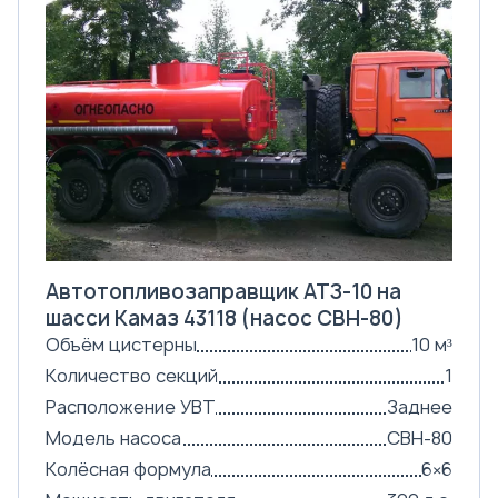
Автотопливозаправщик АТЗ-10 на
шасси Камаз 43118 (насос СВН-80)
Объём цистерны
10 м³
Количество секций
1
Расположение УВТ
Заднее
Модель насоса
СВН-80
Колёсная формула
6×6