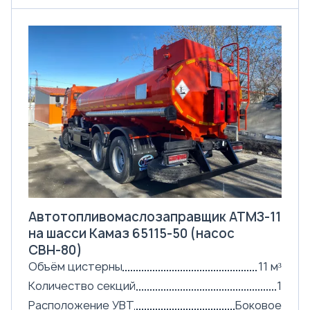
Автотопливомаслозаправщик АТМЗ-11
на шасси Камаз 65115-50 (насос
СВН-80)
Объём цистерны
11 м³
Количество секций
1
Расположение УВТ
Боковое