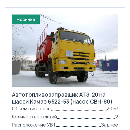
Новинка
Автотопливозаправщик АТЗ-20 на
шасси Камаз 6522-53 (насос СВН-80)
Объём цистерны
20 м³
Количество секций
2
Расположение УВТ
Заднее