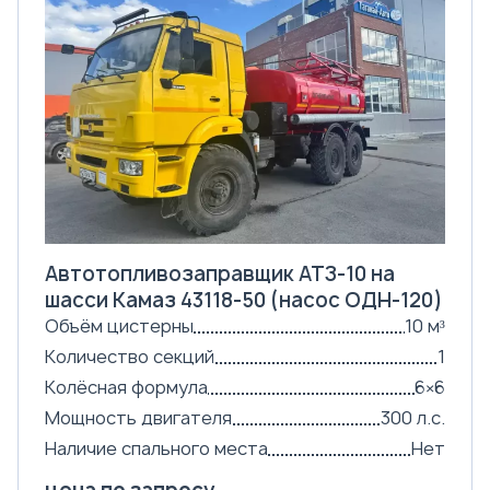
Автотопливозаправщик АТЗ-10 на
шасси Камаз 43118-50 (насос ОДН-120)
Объём цистерны
10 м³
Количество секций
1
Колёсная формула
6×6
Мощность двигателя
300 л.с.
Наличие спального места
Нет