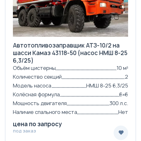
Автотопливозаправщик АТЗ-10/2 на
шасси Камаз 43118-50 (насос НМШ 8-25
6,3/25)
Объём цистерны
10 м³
Количество секций
2
Модель насоса
НМШ 8-25 6,3/25
Колёсная формула
6×6
Мощность двигателя
300 л.с.
Наличие спального места
Нет
цена по запросу
под заказ