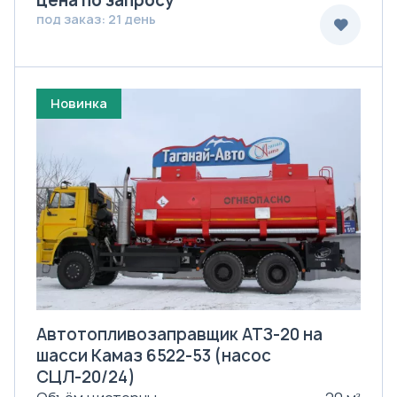
цена по запросу
под заказ: 21 день
Новинка
Автотопливозаправщик АТЗ-20 на
шасси Камаз 6522-53 (насос
СЦЛ-20/24)