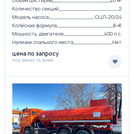
Объём цистерны
20 м³
Количество секций
2
Модель насоса
СЦЛ-20/24
Колёсная формула
6×6
Мощность двигателя
400 л.с.
Наличие спального места
Нет
цена по запросу
под заказ: 14 дней