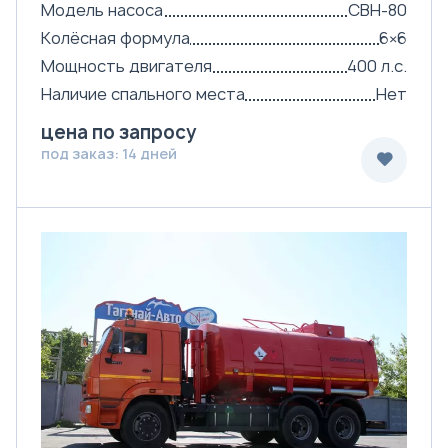
Модель насоса
СВН-80
Колёсная формула
6×6
Мощность двигателя
400 л.с.
Наличие спального места
Нет
цена по запросу
под заказ: 14 дней