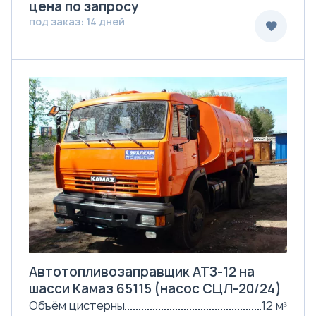
цена по запросу
под заказ: 14 дней
Автотопливозаправщик АТЗ-12 на
шасси Камаз 65115 (насос СЦЛ-20/24)
Объём цистерны
12 м³