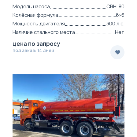
Модель насоса
СВН-80
Колёсная формула
6×6
Мощность двигателя
300 л.с.
Наличие спального места
Нет
цена по запросу
под заказ: 14 дней