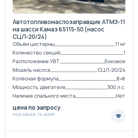
Автотопливомаслозаправщик АТМЗ-11
на шасси Камаз 65115-50 (насос
СЦЛ-20/24)
Объём цистерны
11 м³
Количество секций
1
Расположение УВТ
Боковое
Модель насоса
СЦЛ-20/24
Колёсная формула
6×6
Мощность двигателя
300 л.с.
Наличие спального места
Нет
цена по запросу
под заказ: 14 дней