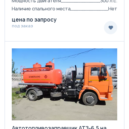
Мощность двигателя
300 л.с.
Наличие спального места
Нет
цена по запросу
под заказ
Автотопливозаправщик АТЗ-6,5 на