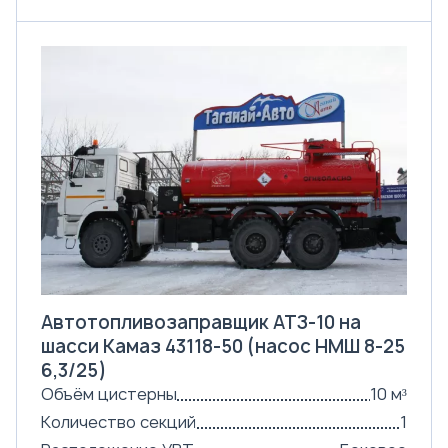
Автотопливозаправщик АТЗ-10 на
шасси Камаз 43118-50 (насос НМШ 8-25
6,3/25)
Объём цистерны
10 м³
Количество секций
1