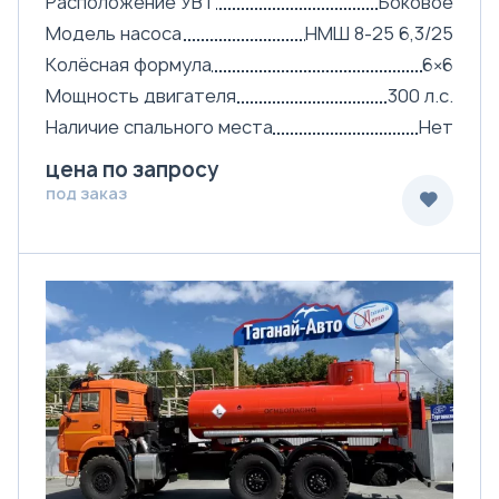
Расположение УВТ
Боковое
Модель насоса
НМШ 8-25 6,3/25
Колёсная формула
6×6
Мощность двигателя
300 л.с.
Наличие спального места
Нет
цена по запросу
под заказ