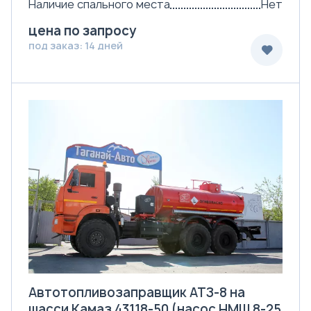
Наличие спального места
Нет
цена по запросу
под заказ: 14 дней
Автотопливозаправщик АТЗ-8 на
шасси Камаз 43118-50 (насос НМШ 8-25