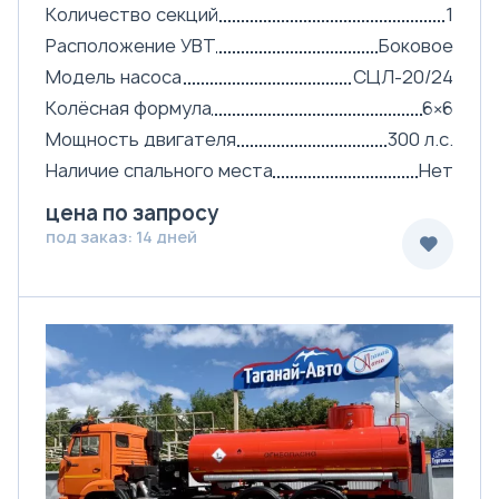
Количество секций
1
Расположение УВТ
Боковое
Модель насоса
СЦЛ-20/24
Колёсная формула
6×6
Мощность двигателя
300 л.с.
Наличие спального места
Нет
цена по запросу
под заказ: 14 дней