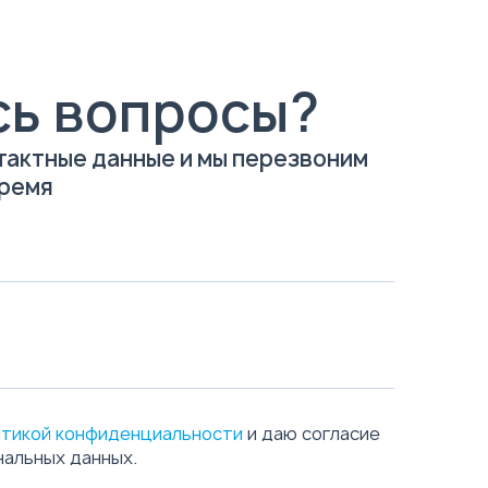
сь вопросы?
тактные данные и мы перезвоним
время
тикой конфиденциальности
и даю согласие
нальных данных.