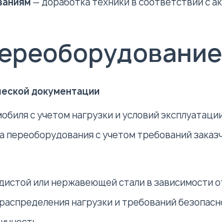
ваниям
— доработка техники в соответствии с 
 переоборудование
ческой документации
биля с учетом нагрузки и условий эксплуатации
а переоборудования с учетом требований заказ
дистой или нержавеющей стали в зависимости о
распределения нагрузки и требований безопасн