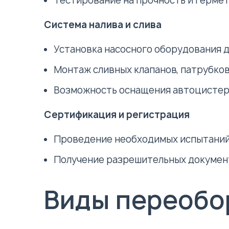
Тестирование на прочность и гермет
Система налива и слива
Установка насосного оборудования д
Монтаж сливных клапанов, патрубков
Возможность оснащения автоцистерн
Сертификация и регистрация
Проведение необходимых испытаний 
Получение разрешительных документ
Виды переобо