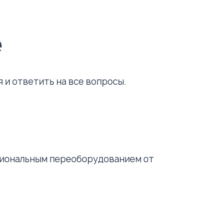
е
и ответить на все вопросы.
сиональным переоборудованием от