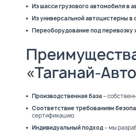
Из шасси грузового автомобиля в 
Из универсальной автоцистерны в
Переоборудование под перевозку 
Преимущества
«Таганай-Авт
Производственная база
– собственн
Соответствие требованиям безоп
сертификацию.
Индивидуальный подход
– мы разра