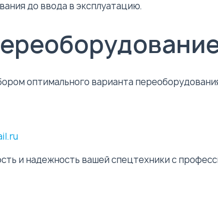
вания до ввода в эксплуатацию.
 переоборудовани
бором оптимального варианта переоборудования 
l.ru
сть и надежность вашей спецтехники с профес