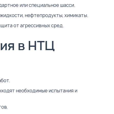
дартное или специальное шасси.
жидкости, нефтепродукты, химикаты.
ащита от агрессивных сред.
ия в НТЦ
бот.
ходят необходимые испытания и
тов.