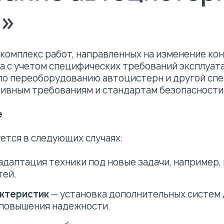
о»
комплекс работ, направленных на изменение ко
а с учетом специфических требований эксплуат
по переоборудованию автоцистерн и другой спе
ивным требованиям и стандартам безопасности
е
тся в следующих случаях:
адаптация техники под новые задачи, например
тей.
ктеристик
— установка дополнительных систем 
 повышения надежности.