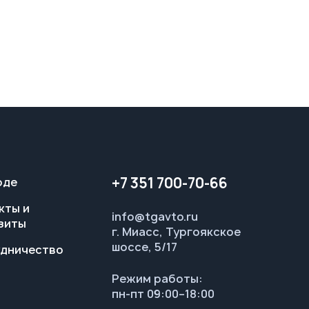
+7 351 700-70-66
оде
кты и
info@tgavto.ru
зиты
г. Миасс, Тургоякское
шоссе, 5/17
дничество
Режим работы:
пн-пт 09:00–18:00
Заказать звонок