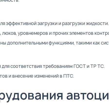
ичность.
ля эффективной загрузки и разгрузки жидкости.
, люков, уровнемеров и прочих элементов контр
ы дополнительными функциями, такими как сис
для соответствия требованиям ГОСТ и ТР ТС.
ов и внесение изменений в ПТС.
рудования автоц