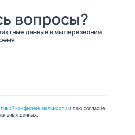
сь вопросы?
тактные данные и мы перезвоним
время
тикой конфиденциальности
и даю согласие
нальных данных.