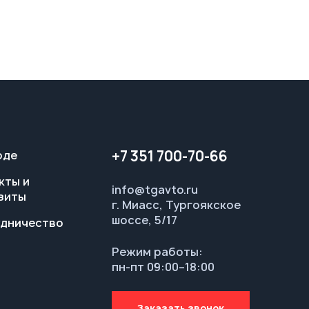
+7 351 700-70-66
оде
кты и
info@tgavto.ru
зиты
г. Миасс, Тургоякское
шоссе, 5/17
дничество
Режим работы:
пн-пт 09:00–18:00
Заказать звонок