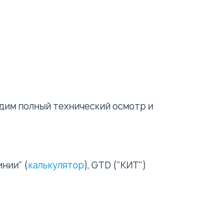
дим полный технический осмотр и
нии" (
калькулятор
), GTD ("КИТ")