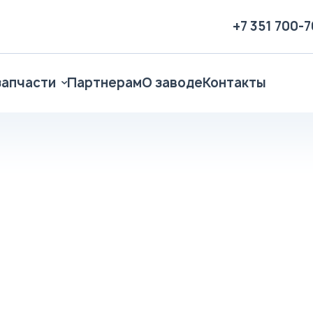
+7 351 700-
запчасти
Партнерам
О заводе
Контакты