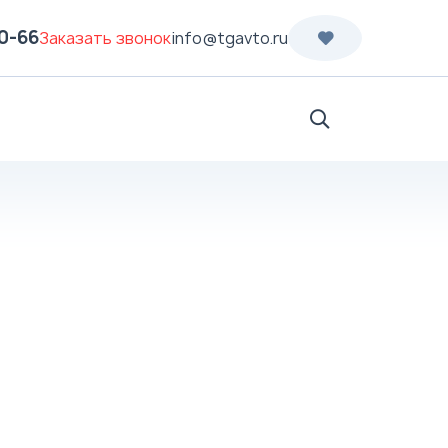
70-66
Заказать звонок
info@tgavto.ru
Поиск