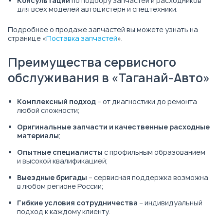
Консультации
по подбору запчастей и расходников
для всех моделей автоцистерн и спецтехники.
Подробнее о продаже запчастей вы можете узнать на
странице «
Поставка запчастей
».
Преимущества сервисного
обслуживания в «Таганай-Авто»
Комплексный подход
– от диагностики до ремонта
любой сложности;
Оригинальные запчасти и качественные расходные
материалы
;
Опытные специалисты
с профильным образованием
и высокой квалификацией;
Выездные бригады
– сервисная поддержка возможна
в любом регионе России;
Гибкие условия сотрудничества
– индивидуальный
подход к каждому клиенту.