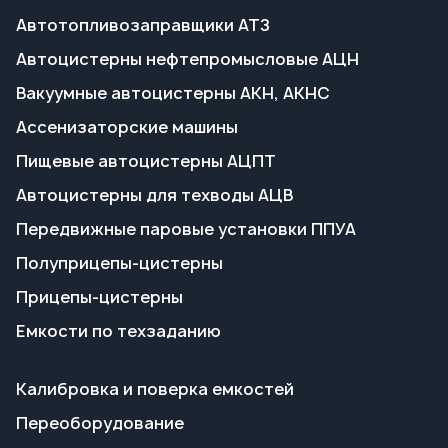
Пищевые автоцистерны АЦПТ
Автоцистерны для техводы АЦВ
Передвижные паровые установки ППУА
Полуприцепы-цистерны
Прицепы-цистерны
Емкости по техзаданию
Калибровка и поверка емкостей
Переоборудование
Поставка запчастей
Пропарка емкостей
Сервисное обслуживание
Гарантия на технику
Доставка и оплата