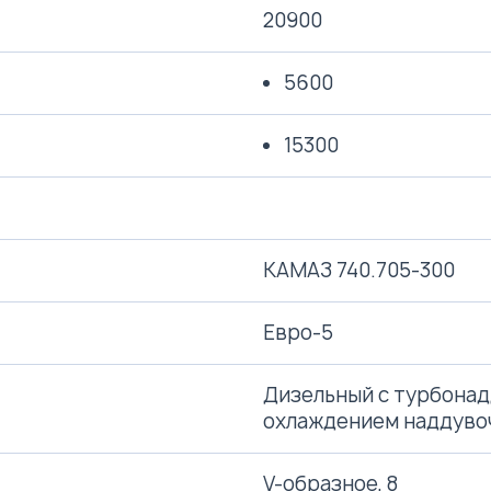
20900
5600
15300
КАМАЗ 740.705-300
Евро-5
Дизельный с турбона
охлаждением наддуво
V-образное, 8