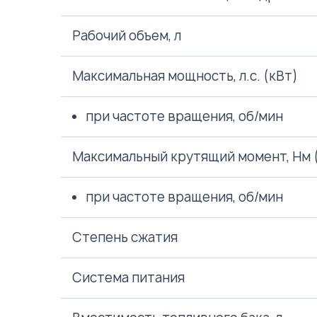
Рабочий объем, л
Максимальная мощность, л.с. (кВт)
при частоте вращения, об/мин
Максимальный крутящий момент, Нм 
при частоте вращения, об/мин
Степень сжатия
Система питания