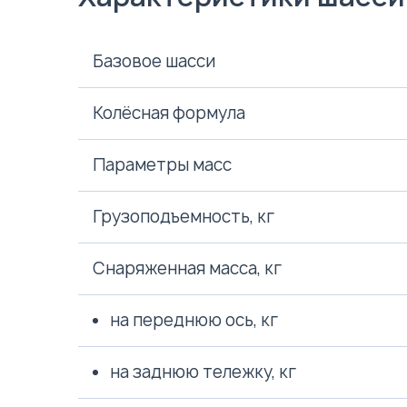
Базовое шасси
Колёсная формула
Параметры масс
Грузоподъемность, кг
Снаряженная масса, кг
на переднюю ось, кг
на заднюю тележку, кг