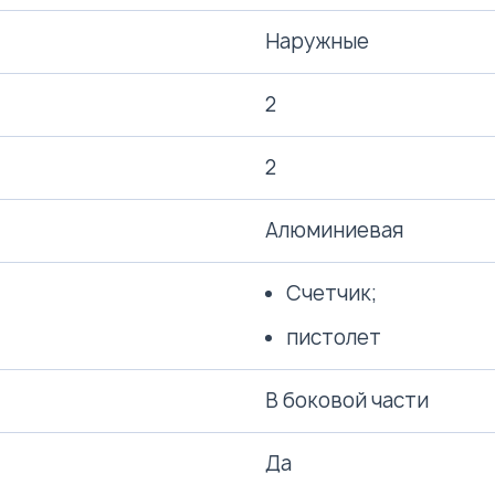
Наружные
2
2
Алюминиевая
Счетчик;
пистолет
В боковой части
Да