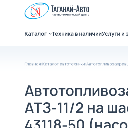
Каталог
Техника в наличии
Услуги и 
Главная
Каталог автотехники
Автотопливозаправ
Автотопливоз
АТЗ-11/2 на ш
43118-50 (нас