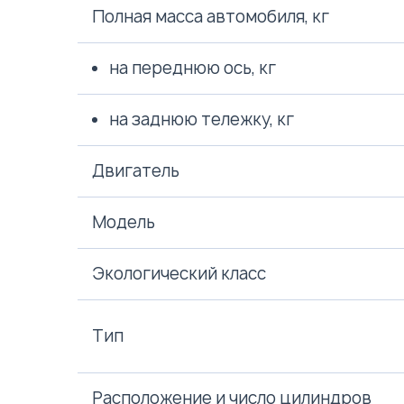
Полная масса автомобиля, кг
на переднюю ось, кг
на заднюю тележку, кг
Двигатель
Модель
Экологический класс
Тип
Расположение и число цилиндров