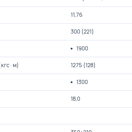
11,76
300 (221)
1900
(кгс·м)
1275 (128)
1300
18,0