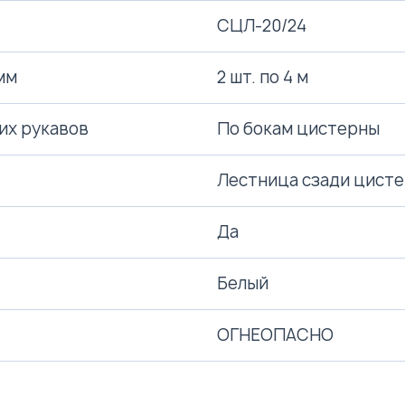
СЦЛ-20/24
мм
2 шт. по 4 м
их рукавов
По бокам цистерны
Лестница сзади цисте
Да
Белый
ОГНЕОПАСНО