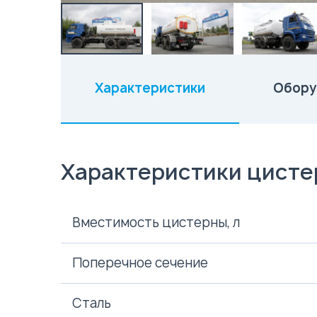
Характеристики
Обору
(активная вкладка)
Характеристики цист
Вместимость цистерны, л
Поперечное сечение
Сталь