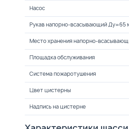
Насос
Рукав напорно-всасывающий Ду=65 
Место хранения напорно-всасывающ
Площадка обслуживания
Система пожаротушения
Цвет цистерны
Надпись на цистерне
Характеристики шасси