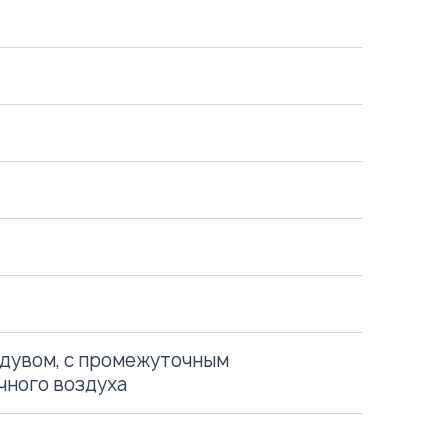
ддувом, с промежуточным
чного воздуха