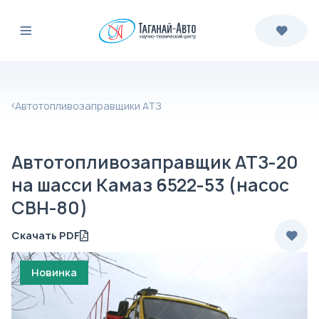
Автотопливозаправщики АТЗ
Автотопливозаправщик АТЗ-20
на шасси Камаз 6522-53 (насос
СВН-80)
Скачать PDF
Новинка