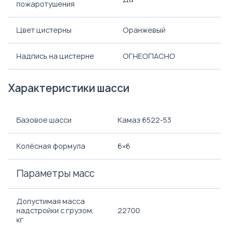
пожаротушения
Цвет цистерны
Оранжевый
Надпись на цистерне
ОГНЕОПАСНО
Характеристики шасси
Базовое шасси
Камаз 6522-53
Колёсная формула
6×6
Параметры масс
Допустимая масса
надстройки с грузом,
22700
кг