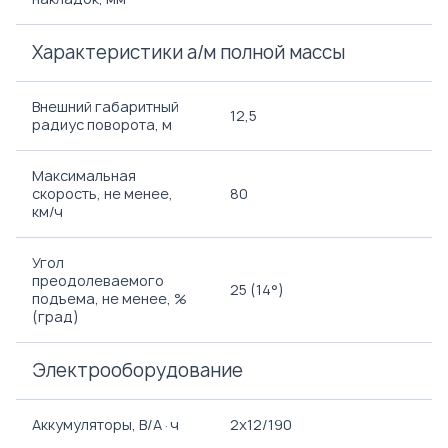
Характеристики а/м полной массы
Внешний габаритный
12,5
радиус поворота, м
Максимальная
скорость, не менее,
80
км/ч
Угол
преодолеваемого
25 (14°)
подъема, не менее, %
(град)
Электрооборудование
Аккумуляторы, В/А·ч
2х12/190