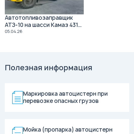
Автотопливозаправщик
АТЗ-10 на шасси Камаз 43118
Роснефть
05.04.26
Полезная информация
Маркировка автоцистерн при
перевозке опасных грузов
Мойка (пропарка) автоцистерн