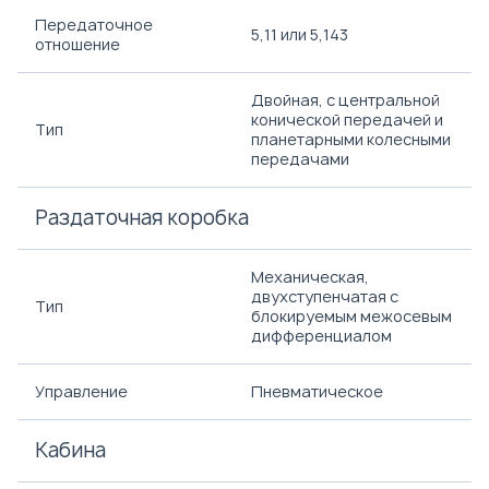
Передаточное
5,11 или 5,143
отношение
Двойная, с центральной
конической передачей и
Тип
планетарными колесными
передачами
Раздаточная коробка
Механическая,
двухступенчатая с
Тип
блокируемым межосевым
дифференциалом
Управление
Пневматическое
Кабина