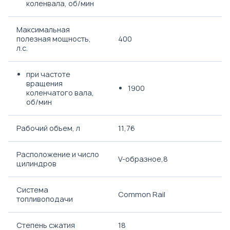
коленвала, об/мин
Максимальная
полезная мощность,
400
л.с.
при частоте
вращения
1900
коленчатого вала,
об/мин
Рабочий объем, л
11,76
Расположение и число
V-образное,8
цилиндров
Система
Common Rail
топливоподачи
Степень сжатия
18