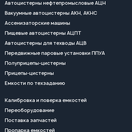
Передвижные паровые установки ППУА
Полуприцепы-цистерны
Прицепы-цистерны
Емкости по техзаданию
Калибровка и поверка емкостей
Переоборудование
Поставка запчастей
Пропарка емкостей
Сервисное обслуживание
Гарантия на технику
Доставка и оплата
Полезные статьи