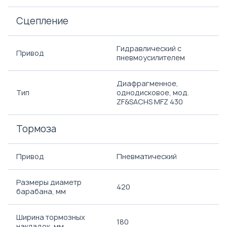
Сцепление
Гидравлический с
Привод
пневмоусилителем
Диафрагменное,
Тип
однодисковое, мод.
ZF&SACHS MFZ 430
Тормоза
Привод
Пневматический
Размеры диаметр
420
барабана, мм
Ширина тормозных
180
накладок, мм