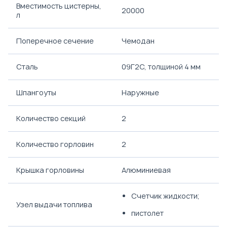
Вместимость цистерны,
20000
л
Поперечное сечение
Чемодан
Сталь
09Г2С, толщиной 4 мм
Шпангоуты
Наружные
Количество секций
2
Количество горловин
2
Крышка горловины
Алюминиевая
Счетчик жидкости;
Узел выдачи топлива
пистолет