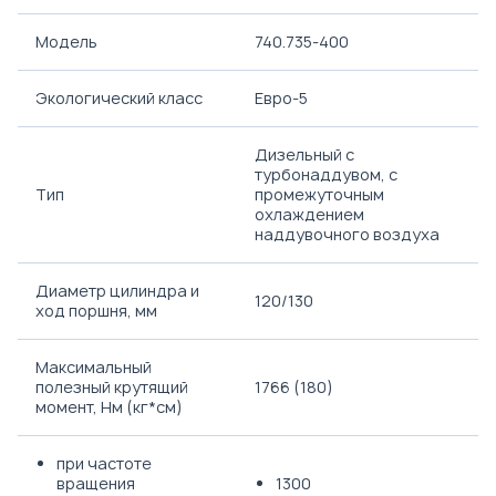
Модель
740.735-400
Экологический класс
Евро-5
Дизельный с
турбонаддувом, с
Тип
промежуточным
охлаждением
наддувочного воздуха
Диаметр цилиндра и
120/130
ход поршня, мм
Максимальный
полезный крутящий
1766 (180)
момент, Нм (кг*см)
при частоте
вращения
1300