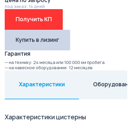
цена по запросу
под заказ: 14 дней
Получить КП
Купить в лизинг
Гарантия
— на технику:
24 месяца или 100 000 км пробега
— на навесное оборудование:
12 месяцев
Характеристики
Оборудовани
(активная вкладка)
Характеристики цистерны