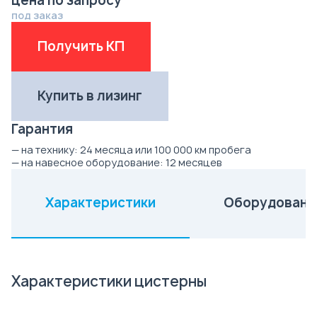
цена по запросу
под заказ
Получить КП
Купить в лизинг
Гарантия
— на технику:
24 месяца или 100 000 км пробега
— на навесное оборудование:
12 месяцев
Характеристики
Оборудовани
(активная вкладка)
Характеристики цистерны