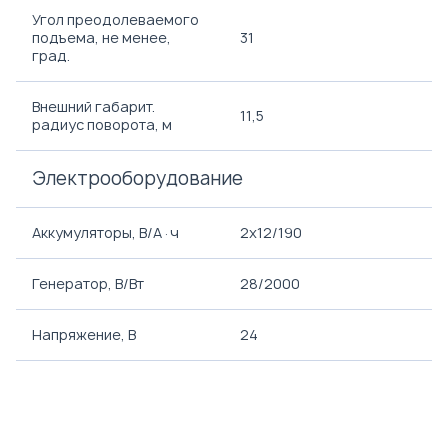
Угол преодолеваемого
подъема, не менее,
31
град.
Внешний габарит.
11,5
радиус поворота, м
Электрооборудование
Аккумуляторы, В/А·ч
2х12/190
Генератор, В/Вт
28/2000
Напряжение, B
24