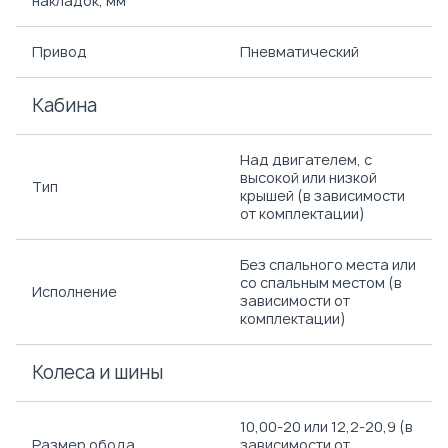
накладок, мм
Привод
Пневматический
Кабина
Над двигателем, с
высокой или низкой
Тип
крышей (в зависимости
от комплектации)
Без спального места или
со спальным местом (в
Исполнение
зависимости от
комплектации)
Колеса и шины
10,00-20 или 12,2-20,9 (в
Размер обода
зависимости от