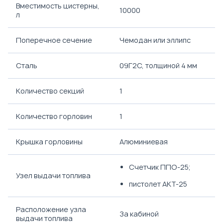
Вместимость цистерны,
10000
л
Поперечное сечение
Чемодан или эллипс
Сталь
09Г2С, толщиной 4 мм
Количество секций
1
Количество горловин
1
Крышка горловины
Алюминиевая
Счетчик ППО-25;
Узел выдачи топлива
пистолет АКТ-25
Расположение узла
За кабиной
выдачи топлива