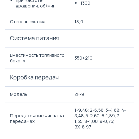
при частоте
1300
вращения, об/мин
Степень сжатия
18,0
Система питания
Вместимость топливного
350+210
бака, л
Коробка передач
Модель
ZF-9
1-9,48; 2-6,58; 3-4,68; 4-
Передаточные числа на
3,48; 5-2,62; 6-1,89; 7-
передачах
1,35; 8-1,00; 9-0,75;
ЗХ-8,97