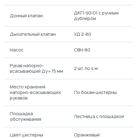
ДКП-90/01 с ручным
Донный клапан
дублером
Дыхательный клапан
УД 2-80
Насос
СВН-80
Рукав напорно-
2 шт. по 4 м
всасывающий Ду=75 мм
Место хранения
напорно-всасывающих
По бокам цистерны
рукавов
Площадка
Лестница с площадкой
обслуживания
Цвет цистерны
Оранжевый