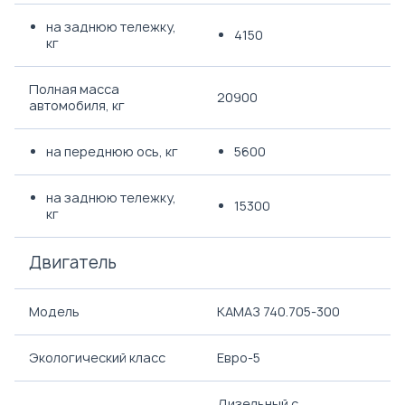
на заднюю тележку,
4150
кг
Полная масса
20900
автомобиля, кг
на переднюю ось, кг
5600
на заднюю тележку,
15300
кг
Двигатель
Модель
КАМАЗ 740.705-300
Экологический класс
Евро-5
Дизельный с