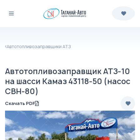
Автотопливозаправщики АТЗ
Автотопливозаправщик АТЗ-10
на шасси Камаз 43118-50 (насос
СВН-80)
Скачать PDF