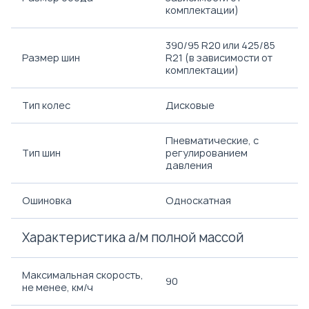
комплектации)
390/95 R20 или 425/85
Размер шин
R21 (в зависимости от
комплектации)
Тип колес
Дисковые
Пневматические, с
Тип шин
регулированием
давления
Ошиновка
Односкатная
Характеристика а/м полной массой
Максимальная скорость,
90
не менее, км/ч