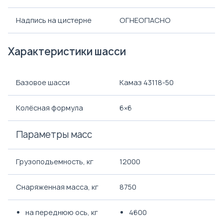
Надпись на цистерне
ОГНЕОПАСНО
Характеристики шасси
Базовое шасси
Камаз 43118-50
Колёсная формула
6×6
Параметры масс
Грузоподъемность, кг
12000
Снаряженная масса, кг
8750
на переднюю ось, кг
4600