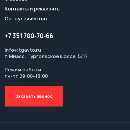
info@tgavto.ru
г. Миасс, Тургоякское шоссе, 5/17
Режим работы:
пн-пт 09:00–18:00
Заказать звонок
© ООО НТЦ «Таганай-Авто», 2026
Политика конфиденциальности
Разработка — ALGUS