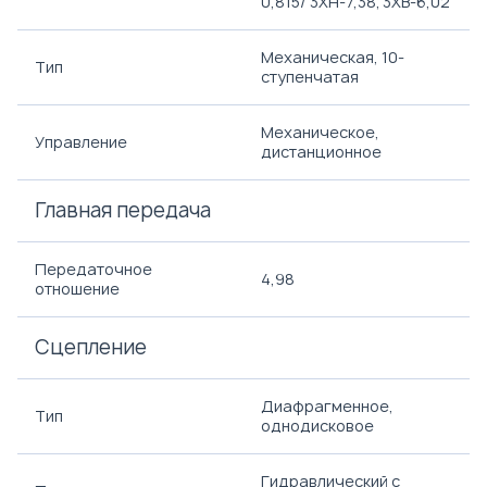
0,815/ 3ХH-7,38; 3ХВ-6,02
Механическая, 10-
Тип
ступенчатая
Механическое,
Управление
дистанционное
Главная передача
Передаточное
4,98
отношение
Сцепление
Диафрагменное,
Тип
однодисковое
Гидравлический с