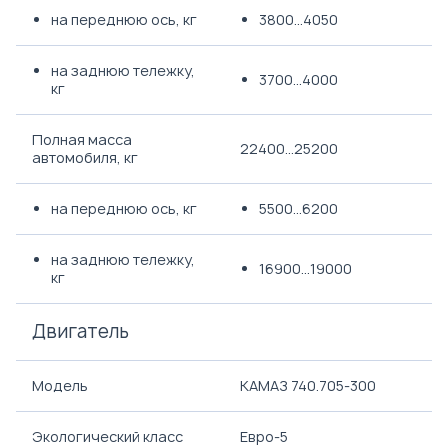
на переднюю ось, кг
3800...4050
на заднюю тележку,
3700...4000
кг
Полная масса
22400...25200
автомобиля, кг
на переднюю ось, кг
5500...6200
на заднюю тележку,
16900...19000
кг
Двигатель
Модель
КАМАЗ 740.705-300
Экологический класс
Евро-5