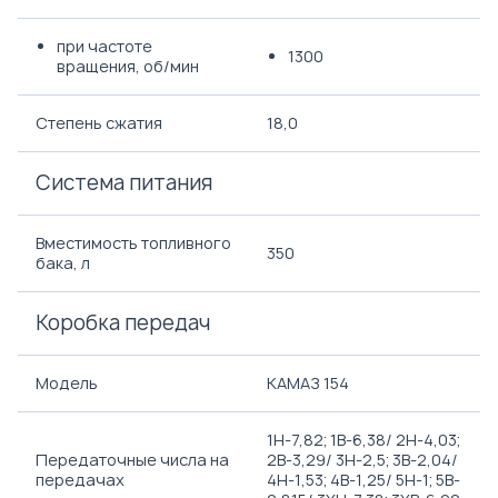
при частоте
1300
вращения, об/мин
Степень сжатия
18,0
Система питания
Вместимость топливного
350
бака, л
Коробка передач
Модель
КАМАЗ 154
1H-7,82; 1B-6,38/ 2H-4,03;
Передаточные числа на
2B-3,29/ 3H-2,5; 3B-2,04/
передачах
4H-1,53; 4B-1,25/ 5H-1; 5B-