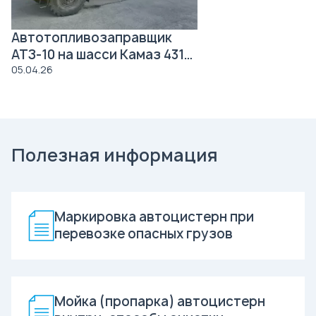
Автотопливозаправщик
АТЗ-10 на шасси Камаз 43118
Роснефть
05.04.26
Полезная информация
Маркировка автоцистерн при
перевозке опасных грузов
Мойка (пропарка) автоцистерн