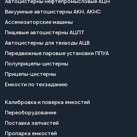
Передвижные паровые установки ППУА
Полуприцепы-цистерны
Прицепы-цистерны
Емкости по техзаданию
Калибровка и поверка емкостей
Переоборудование
Поставка запчастей
Пропарка емкостей
Сервисное обслуживание
Гарантия на технику
Доставка и оплата
Полезные статьи