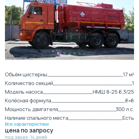
Объём цистерны
17 м³
Количество секций
1
Модель насоса
НМШ 8-25 6,3/25
Колёсная формула
6×6
Мощность двигателя
300 л.с.
Наличие спального места
Есть
Все характеристики
цена по запросу
под заказ: 14 дней