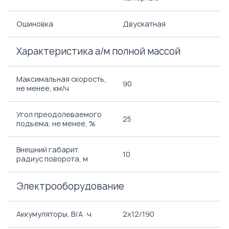
Ошиновка
Двускатная
Характеристика а/м полной массой
Максимальная скорость,
90
не менее, км/ч
Угол преодолеваемого
25
подъема, не менее, %
Внешний габарит.
10
радиус поворота, м
Электрооборудование
Аккумуляторы, В/А·ч
2х12/190