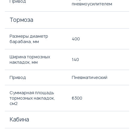
Привод
пневмоусилителем
Тормоза
Размеры диаметр
400
барабана, мм
Ширина тормозных
140
накладок, мм
Привод
Пневматический
Суммарная площадь
тормозных накладок,
6300
см2
Кабина