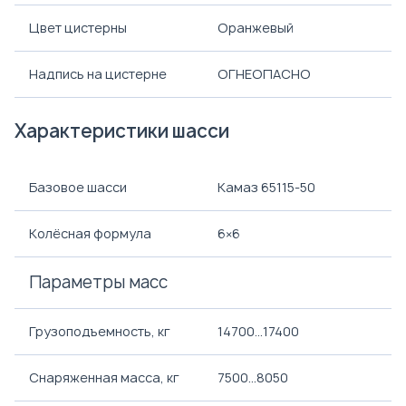
Цвет цистерны
Оранжевый
Надпись на цистерне
ОГНЕОПАСНО
Характеристики шасси
Базовое шасси
Камаз 65115-50
Колёсная формула
6×6
Параметры масс
Грузоподъемность, кг
14700...17400
Снаряженная масса, кг
7500...8050