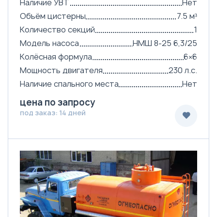
Наличие УВТ
Нет
Объём цистерны
7.5 м³
Количество секций
1
Модель насоса
НМШ 8-25 6,3/25
Колёсная формула
6×6
Мощность двигателя
230 л.с.
Наличие спального места
Нет
цена по запросу
под заказ: 14 дней