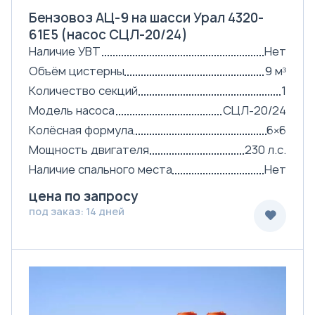
Бензовоз АЦ-9 на шасси Урал 4320-
61Е5 (насос СЦЛ-20/24)
Наличие УВТ
Нет
Объём цистерны
9 м³
Количество секций
1
Модель насоса
СЦЛ-20/24
Колёсная формула
6×6
Мощность двигателя
230 л.с.
Наличие спального места
Нет
цена по запросу
под заказ: 14 дней