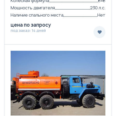
Колёсная формула
6×6
Мощность двигателя
230 л.с.
Наличие спального места
Нет
цена по запросу
под заказ: 14 дней