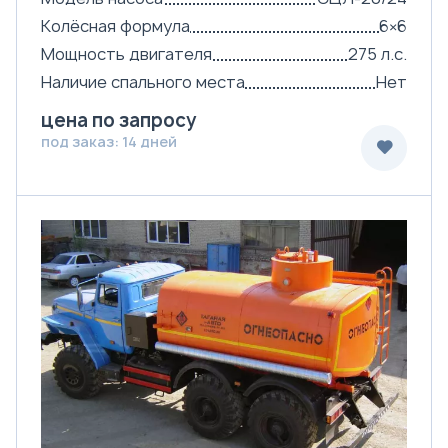
Колёсная формула
6×6
Мощность двигателя
275 л.с.
Наличие спального места
Нет
цена по запросу
под заказ: 14 дней