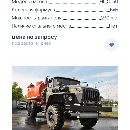
Модель насоса
НЦС-50
Колёсная формула
6×6
Мощность двигателя
230 л.с.
Наличие спального места
Нет
цена по запросу
под заказ: 14 дней