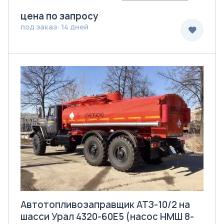
цена по запросу
под заказ: 14 дней
Автотопливозаправщик АТЗ-10/2 на
шасси Урал 4320-60Е5 (насос НМШ 8-