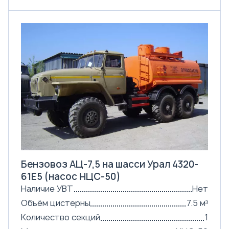
Бензовоз АЦ-7,5 на шасси Урал 4320-
61Е5 (насос НЦС-50)
Наличие УВТ
Нет
Объём цистерны
7.5 м³
Количество секций
1