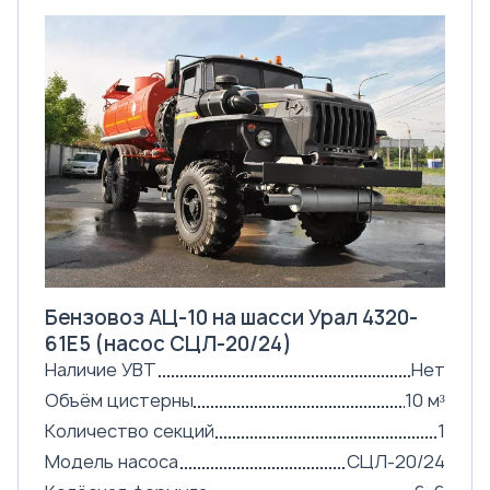
Бензовоз АЦ-10 на шасси Урал 4320-
61Е5 (насос СЦЛ-20/24)
Наличие УВТ
Нет
Объём цистерны
10 м³
Количество секций
1
Модель насоса
СЦЛ-20/24