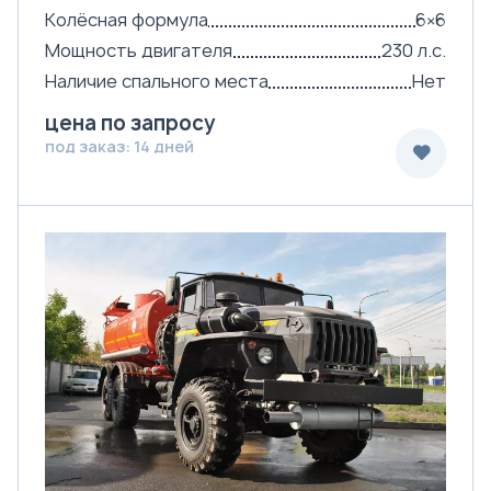
Колёсная формула
6×6
Мощность двигателя
230 л.с.
Наличие спального места
Нет
цена по запросу
под заказ: 14 дней