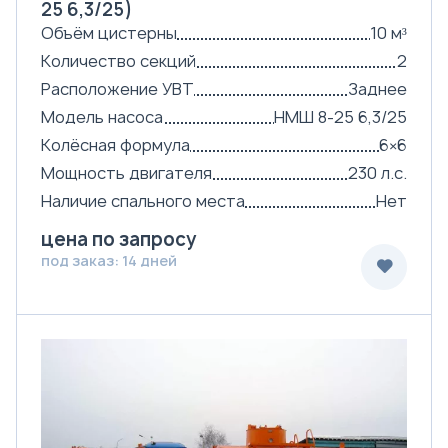
25 6,3/25)
Объём цистерны
10 м³
Количество секций
2
Расположение УВТ
Заднее
Модель насоса
НМШ 8-25 6,3/25
Колёсная формула
6×6
Мощность двигателя
230 л.с.
Наличие спального места
Нет
цена по запросу
под заказ: 14 дней