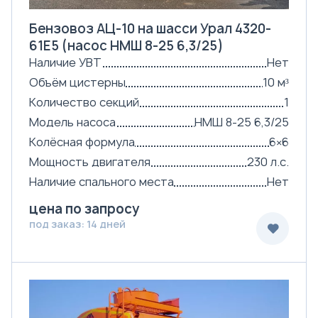
Бензовоз АЦ-10 на шасси Урал 4320-
61Е5 (насос НМШ 8-25 6,3/25)
Наличие УВТ
Нет
Объём цистерны
10 м³
Количество секций
1
Модель насоса
НМШ 8-25 6,3/25
Колёсная формула
6×6
Мощность двигателя
230 л.с.
Наличие спального места
Нет
цена по запросу
под заказ: 14 дней