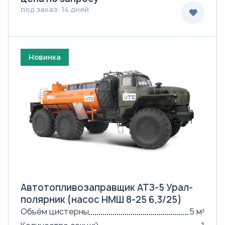
под заказ: 14 дней
Новинка
Автотопливозаправщик АТЗ-5 Урал-
полярник (насос НМШ 8-25 6,3/25)
Объём цистерны
5 м³