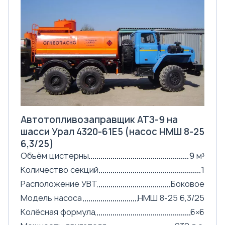
Автотопливозаправщик АТЗ-9 на
шасси Урал 4320-61Е5 (насос НМШ 8-25
6,3/25)
Объём цистерны
9 м³
Количество секций
1
Расположение УВТ
Боковое
Модель насоса
НМШ 8-25 6,3/25
Колёсная формула
6×6