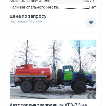
Мощность двигателя
230 л.с.
Наличие спального места
Нет
цена по запросу
под заказ: 14 дней
Автотопливозаправщик АТЗ-7,5 на