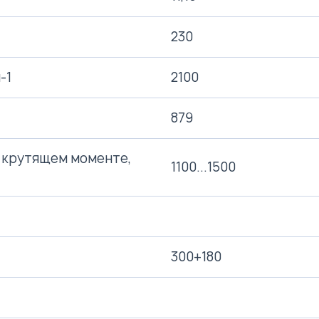
230
-1
2100
879
 крутящем моменте,
1100...1500
300+180