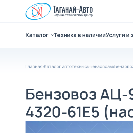
Каталог
Техника в наличии
Услуги и 
Главная
Каталог автотехники
Бензовозы
Бензовоз
Бензовоз АЦ-9
4320-61Е5 (на