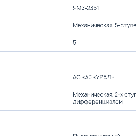
ЯМЗ-2361
Механическая, 5-ступ
5
АО «A3 «УРАЛ»
Механическая, 2-х сту
дифференциалом