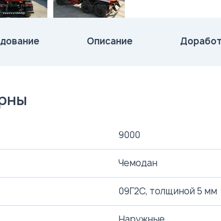
дование
Описание
Доработ
ерны
9000
Чемодан
09Г2С, толщиной 5 мм
Наружные