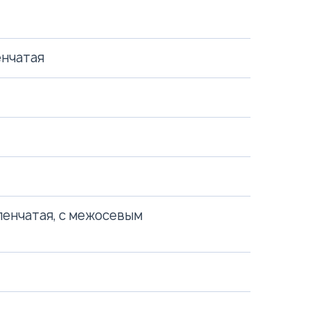
енчатая
пенчатая, с межосевым