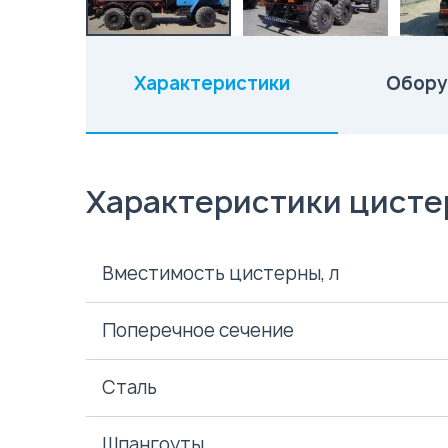
Характеристики
Обору
(активная вкладка)
Характеристики цист
Вместимость цистерны, л
Поперечное сечение
Сталь
Шпангоуты