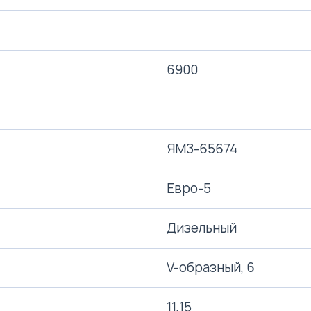
6900
ЯМЗ-65674
Евро-5
Дизельный
V-образный, 6
11,15