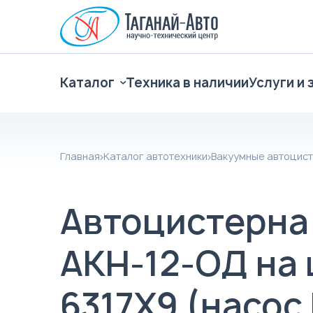
Каталог
Техника в наличии
Услуги и 
Главная
Каталог автотехники
Вакуумные автоцист
Автоцистерна
АКН-12-ОД на
6317X9 (насос