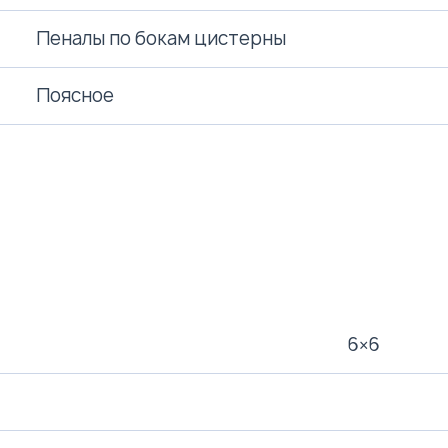
Пеналы по бокам цистерны
Поясное
6×6