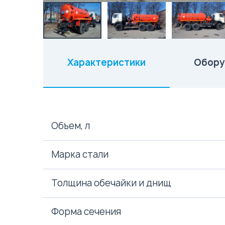
Характеристики
Обору
(активная вкладка)
Объем, л
Марка стали
Толщина обечайки и днищ
Форма сечения