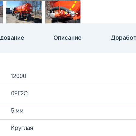
Ещё 4 фото
дование
Описание
Доработ
12000
09Г2С
5 мм
Круглая