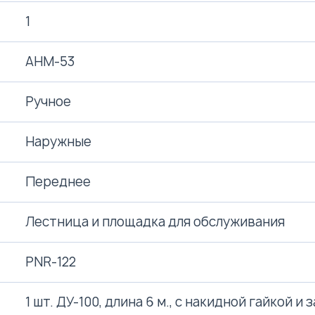
1
АНМ-53
Ручное
Наружные
Переднее
Лестница и площадка для обслуживания
PNR-122
1 шт. ДУ-100, длина 6 м., с накидной гайкой 