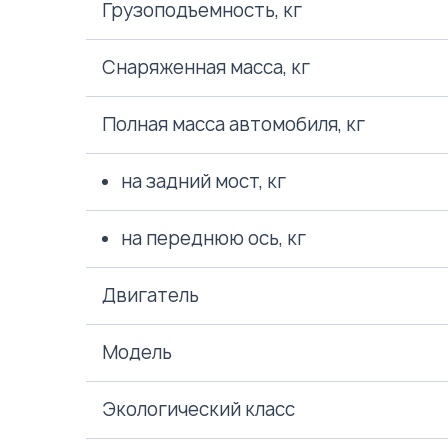
Грузоподъемность, кг
Снаряженная масса, кг
Полная масса автомобиля, кг
на задний мост, кг
на переднюю ось, кг
Двигатель
Модель
Экологический класс