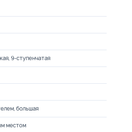
ая, 9-ступенчатая
елем, большая
ым местом