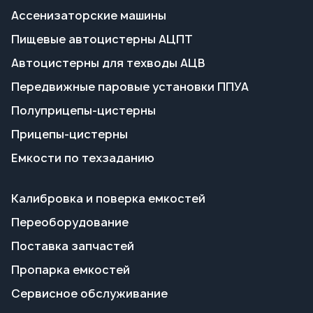
Полуприцепы-цистерны
Прицепы-цистерны
Емкости по техзаданию
Калибровка и поверка емкостей
Переоборудование
Поставка запчастей
Пропарка емкостей
Сервисное обслуживание
Гарантия на технику
Доставка и оплата
Полезные статьи
О заводе