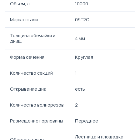
Объем, л
10000
Марка стали
09Г2С
Толщина обечайки и
4 мм
днищ
Форма сечения
Круглая
Количество секций
1
Открывание дна
есть
Количество волнорезов
2
Размещение горловины
Переднее
Лестница и площадка
Оборудование