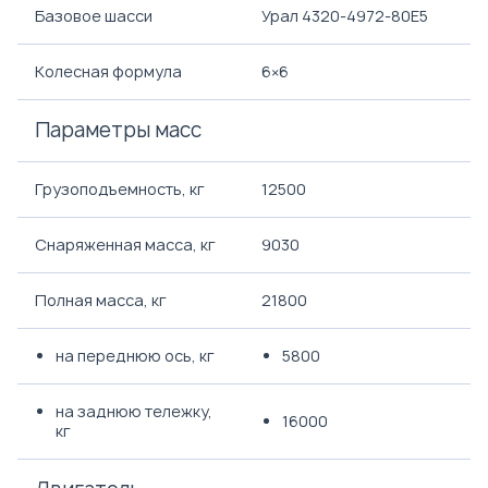
Базовое шасси
Урал 4320-4972-80Е5
Колесная формула
6×6
Параметры масс
Грузоподъемность, кг
12500
Снаряженная масса, кг
9030
Полная масса, кг
21800
на переднюю ось, кг
5800
на заднюю тележку,
16000
кг