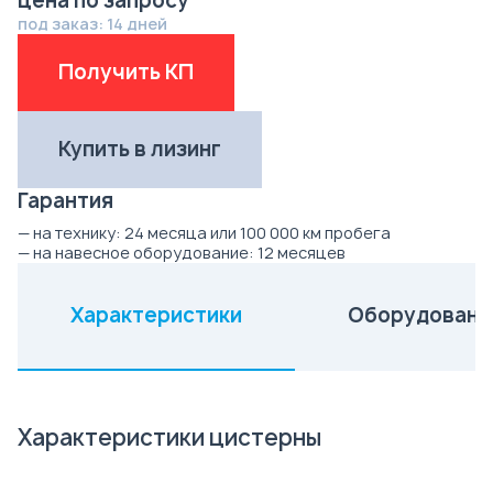
цена по запросу
под заказ: 14 дней
Получить КП
Купить в лизинг
Гарантия
— на технику:
24 месяца или 100 000 км пробега
— на навесное оборудование:
12 месяцев
Характеристики
Оборудовани
(активная вкладка)
Характеристики цистерны