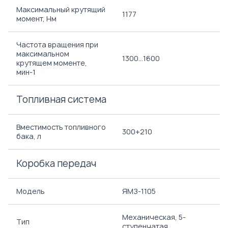
Максимальный крутящий
1177
момент, Нм
Частота вращения при
максимальном
1300...1600
крутящем моменте,
мин-1
Топливная система
Вместимость топливного
300+210
бака, л
Коробка передач
Модель
ЯМЗ-1105
Механическая, 5-
Тип
ступенчатая