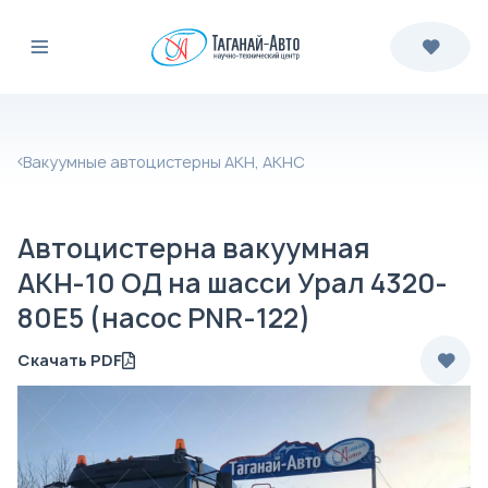
Вакуумные автоцистерны АКН, АКНС
Автоцистерна вакуумная
АКН-10 ОД на шасси Урал 4320-
80Е5 (насос PNR-122)
Скачать PDF