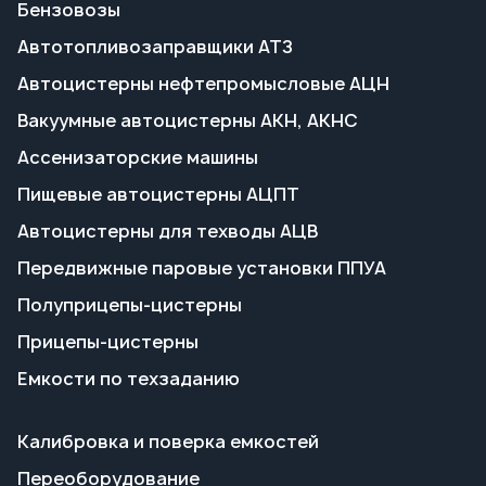
Пищевые автоцистерны АЦПТ
Автоцистерны для техводы АЦВ
Передвижные паровые установки ППУА
Полуприцепы-цистерны
Прицепы-цистерны
Емкости по техзаданию
Калибровка и поверка емкостей
Переоборудование
Поставка запчастей
Пропарка емкостей
Сервисное обслуживание
Гарантия на технику