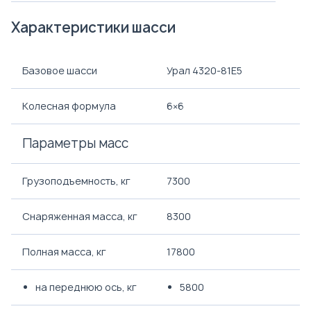
Характеристики шасси
Базовое шасси
Урал 4320-81Е5
Колесная формула
6×6
Параметры масс
Грузоподъемность, кг
7300
Снаряженная масса, кг
8300
Полная масса, кг
17800
на переднюю ось, кг
5800