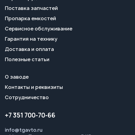
Доставка и оплата
Полезные статьи
О заводе
Контакты и реквизиты
Сотрудничество
+7 351 700-70-66
info@tgavto.ru
г. Миасс, Тургоякское шоссе, 5/17
Режим работы:
пн-пт 09:00–18:00
Заказать звонок