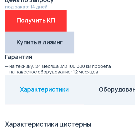
цена по запросу
под заказ: 14 дней
Получить КП
Купить в лизинг
Гарантия
— на технику:
24 месяца или 100 000 км пробега
— на навесное оборудование:
12 месяцев
Характеристики
Оборудовани
(активная вкладка)
Характеристики цистерны