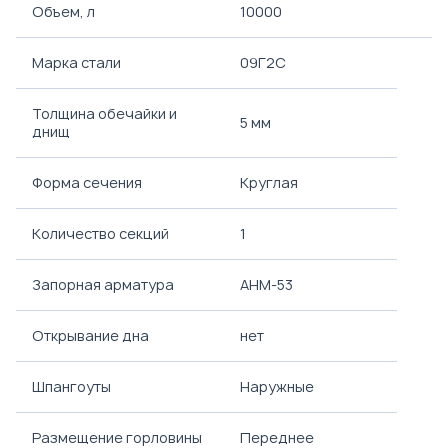
Объем, л
10000
Марка стали
09Г2С
Толщина обечайки и
5 мм
днищ
Форма сечения
Круглая
Количество секций
1
Запорная арматура
АНМ-53
Открывание дна
нет
Шпангоуты
Наружные
Размещение горловины
Переднее