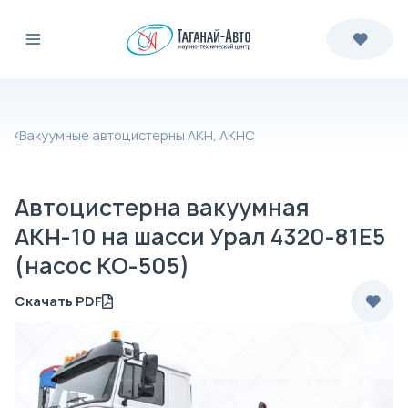
Вакуумные автоцистерны АКН, АКНС
Автоцистерна вакуумная
АКН-10 на шасси Урал 4320-81Е5
(насос КО-505)
Скачать PDF