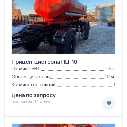
Прицеп-цистерна ПЦ-10
Наличие УВТ
Нет
Объём цистерны
10 м³
Количество секций
1
цена по запросу
под заказ: 14 дней