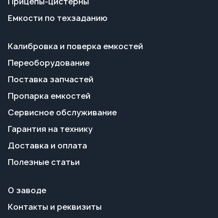
Поставка запчастей
Пропарка емкостей
Сервисное обслуживание
Гарантия на технику
Доставка и оплата
Полезные статьи
О заводе
Контакты и реквизиты
Сотрудничество
+7 351 700-70-66
info@tgavto.ru
г. Миасс, Тургоякское шоссе, 5/17