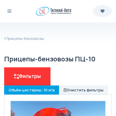
Прицепы-бензовозы
Прицепы-бензовозы ПЦ-10
Фильтры
Объём цистерны: 10 м³
Очистить фильтры