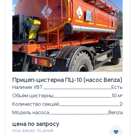
Прицеп-цистерна ПЦ-10 (насос Benza)
Наличие УВТ
Есть
Объём цистерны
10 м³
Количество секций
2
Модель насоса
Benza
цена по запросу
под заказ: 14 дней