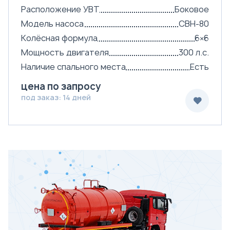
Расположение УВТ
Боковое
Модель насоса
СВН-80
Колёсная формула
6×6
Мощность двигателя
300 л.с.
Наличие спального места
Есть
цена по запросу
под заказ: 14 дней