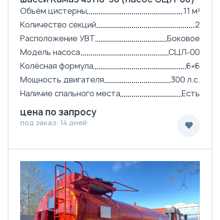
Объём цистерны
11 м³
Количество секций
2
Расположение УВТ
Боковое
Модель насоса
СЦЛ-00
Колёсная формула
6×6
Мощность двигателя
300 л.с.
Наличие спального места
Есть
цена по запросу
под заказ: 14 дней