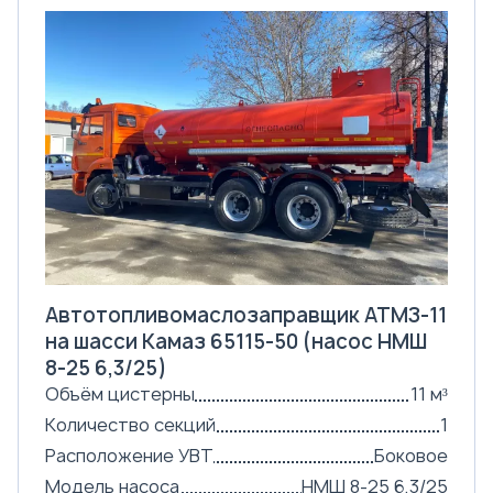
Автотопливомаслозаправщик АТМЗ-11
на шасси Камаз 65115-50 (насос НМШ
8-25 6,3/25)
Объём цистерны
11 м³
Количество секций
1
Расположение УВТ
Боковое
Модель насоса
НМШ 8-25 6,3/25