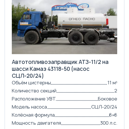
Автотопливозаправщик АТЗ-11/2 на
шасси Камаз 43118-50 (насос
СЦЛ-20/24)
Объём цистерны
11 м³
Количество секций
2
Расположение УВТ
Боковое
Модель насоса
СЦЛ-20/24
Колёсная формула
6×6
Мощность двигателя
300 л.с.