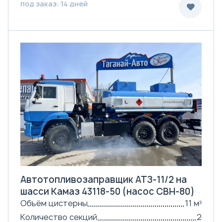
под заказ: 14 дней
Автотопливозаправщик АТЗ-11/2 на
шасси Камаз 43118-50 (насос СВН-80)
Объём цистерны
11 м³
Количество секций
2