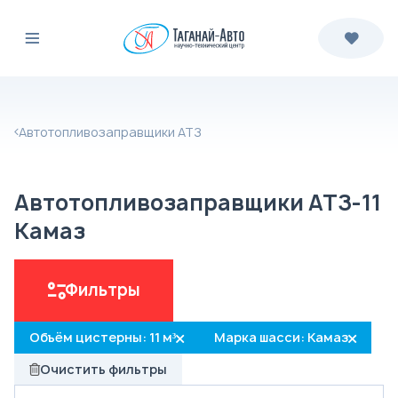
Автотопливозаправщики АТЗ
Автотопливозаправщики АТЗ-11
Камаз
Фильтры
Объём цистерны: 11 м³
Марка шасси: Камаз
Очистить фильтры