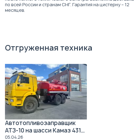
по всей России и странам СНГ. Гарантия на цистерну – 12
месяцев.
Отгруженная техника
Автотопливозаправщик
АТЗ-10 на шасси Камаз 43118
Роснефть
05.04.26