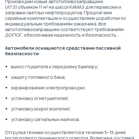
Производим новые автотопливозаправщики
(АТЗ) объемом 11 м³ на шасси КАМАЗ для перевозки и
заправки светлых нефтепродуктов. Предлагаем
серийные комплектации и осуществляем доработки по
индивидуальным требованиям заказчика. Все
автотопливозаправщики соответствуют требованиям
ДОПОГ, обеспечивая надежность и безопасность.
Автомобили оснащаются средствами пассивной
безопасности:
вынос глушителя к переднему бамперу;
защиту топливного бака;
экранирование электропроводки;
установку огнетушителей;
установку искрогасителей;
установку сигнальных маячков.
Отгрузка техники осуществляется в течение 5–15 дней
после полного технического осмотра. Возможна доставка