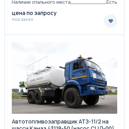
Наличие спального места
Есть
цена по запросу
под заказ
Автотопливозаправщик АТЗ-11/2 на
шасси Камаз 43118-50 (насос СЦЛ-00)