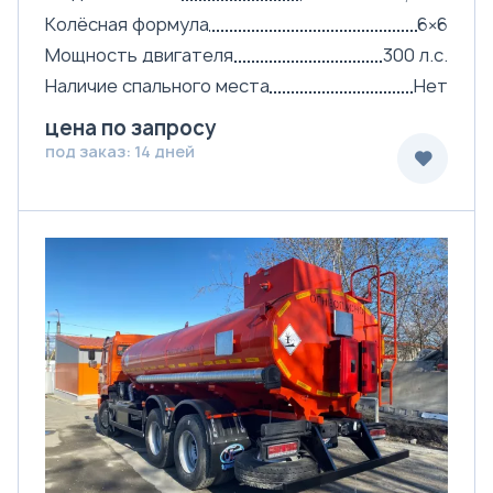
Колёсная формула
6×6
Мощность двигателя
300 л.с.
Наличие спального места
Нет
цена по запросу
под заказ: 14 дней