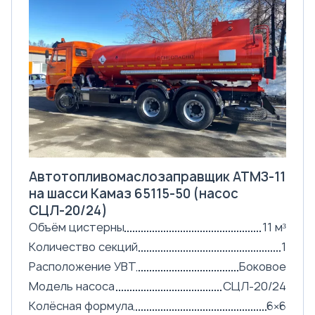
Автотопливомаслозаправщик АТМЗ-11
на шасси Камаз 65115-50 (насос
СЦЛ-20/24)
Объём цистерны
11 м³
Количество секций
1
Расположение УВТ
Боковое
Модель насоса
СЦЛ-20/24
Колёсная формула
6×6