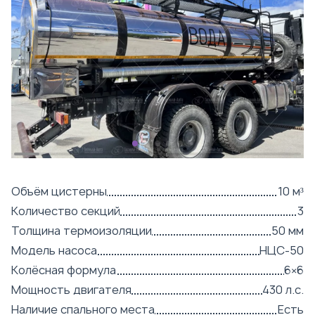
Объём цистерны
10 м³
Количество секций
3
Толщина термоизоляции
50 мм
Модель насоса
НЦС-50
Колёсная формула
6×6
Мощность двигателя
430 л.с.
Наличие спального места
Есть