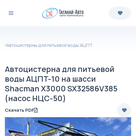
Автоцистерны для питьевой воды АЦПТ
Автоцистерна для питьевой
воды АЦПТ-10 на шасси
Shacman X3000 SX32586V385
(насос НЦС-50)
Скачать PDF