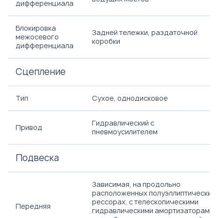
дифференциала
Блокировка
Задней тележки, раздаточной
межосевого
коробки
дифференциала
Сцепление
Тип
Сухое, однодисковое
Гидравлический с
Привод
пневмоусилителем
Подвеска
Зависимая, на продольно
расположенных полуэллиптических
рессорах, с телескопическими
Передняя
гидравлическими амортизаторами,