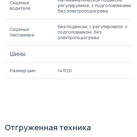
Сиденье
регулируемое, с подголовниками,
водителя
без электроподогрева
Без подвески, с регулировкой, с
Сиденье
подголовником, без
пассажира
электроподогрева
Шины
Размер шин
14 R20
Отгруженная техника