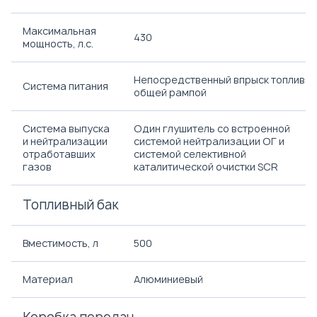
Максимальная
430
мощность, л.с.
Непосредственный впрыск топлива 
Система питания
общей рампой
Система выпуска
Один глушитель со встроенной
и нейтрализации
системой нейтрализации ОГ и
отработавших
системой селективной
газов
каталитической очистки SCR
Топливный бак
Вместимость, л
500
Материал
Алюминиевый