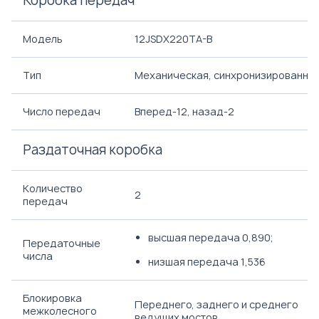
Коробка передач
Модель
12JSDX220TA-B
Тип
Механическая, синхронизированна
Число передач
Вперед-12, назад-2
Раздаточная коробка
Количество
2
передач
высшая передача 0,890;
Передаточные
числа
низшая передача 1,536
Блокировка
Переднего, заднего и среднего
межколесного
ведущих мостов