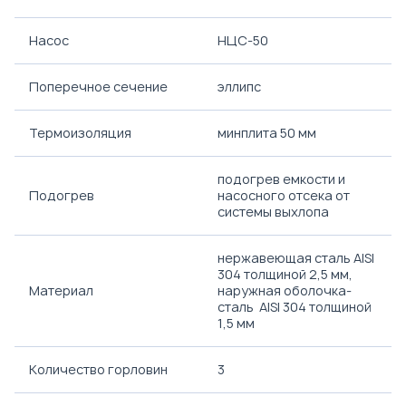
Насос
НЦС-50
Поперечное сечение
эллипс
Термоизоляция
минплита 50 мм
подогрев емкости и
Подогрев
насосного отсека от
системы выхлопа
нержавеющая сталь AISI
304 толщиной 2,5 мм,
Материал
наружная оболочка-
сталь AISI 304 толщиной
1,5 мм
Количество горловин
3