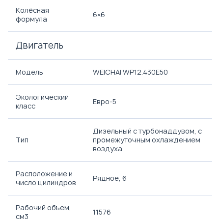
Колёсная
6×6
формула
Двигатель
Модель
WEICHAI WP12.430E50
Экологический
Евро-5
класс
Дизельный с турбонаддувом, с
Тип
промежуточным охлаждением
воздуха
Расположение и
Рядное, 6
число цилиндров
Рабочий объем,
11576
см3