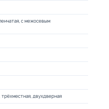
пенчатая, с межосевым
 трёхместная, двухдверная