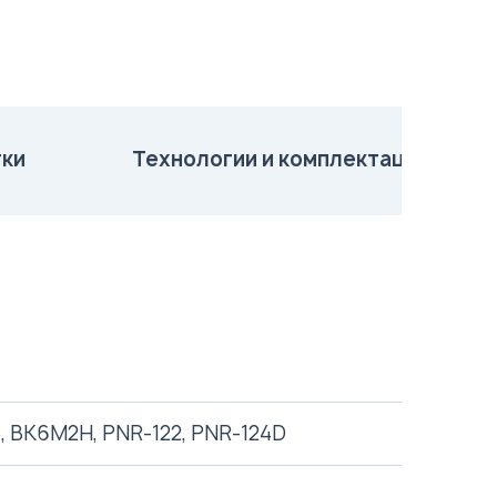
ки
Технологии и комплектация
5, ВК6М2Н, PNR-122, PNR-124D