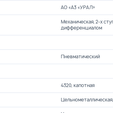
АО «A3 «УРАЛ»
Механическая, 2-х сту
дифференциалом
Пневматический
4320, капотная
Цельнометаллическая,