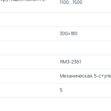
1100...1500
300+180
ЯМЗ-2361
Механическая, 5-ступ
5