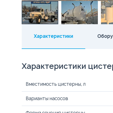
Характеристики
Обору
(активная вкладка)
Характеристики цист
Вместимость цистерны, л
Варианты насосов
Форма сечения цистерны