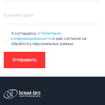
конфиденциальности
и даю согласие на
обработку персональных данных.
Отправить
Техника в наличии
Бензовозы
Автотопливозаправщики АТЗ
Автоцистерны нефтепромысловые АЦН