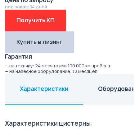
цена по запросу
под заказ: 14 дней
Получить КП
Купить в лизинг
Гарантия
— на технику:
24 месяца или 100 000 км пробега
— на навесное оборудование:
12 месяцев
Характеристики
Оборудовани
(активная вкладка)
Характеристики цистерны