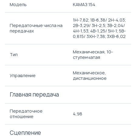
Модель
КАМАЗ 154
1H-7,82; 1B-6,38/ 2H-4,03;
Передаточные числа на
2B-3,29/ 3H-2,5; 3B-2,04/
передачах
4H-1,53; 4B-1,25/ 5H-1; 5B-
0,815/ 3ХH-7,38; 3ХВ-6,02
Механическая, 10-
Тип
ступенчатая
Механическое,
Управление
дистанционное
Главная передача
Передаточное
4,98
отношение
Сцепление