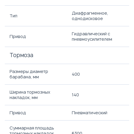
Диафрагменное,
Тип
однодисковое
Гидравлический с
Привод
пневмоусилителем
Тормоза
Размеры диаметр
400
барабана, мм
Ширина тормозных
140
накладок, мм
Привод
Пневматический
Суммарная площадь
тормозных накладок,
6300