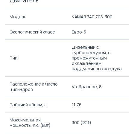
Двигатель
Модель
КАМАЗ 740.705-300
Экологический класс
Евро-5
Дизельный с
турбонаддувом, с
Тип
промежуточным
охлаждением
наддувочного воздуха
Расположение и число
V-образное, 8
цилиндров
Рабочий объем, л
11,76
Максимальная
300 (221)
мощность, л.с. (кВт)