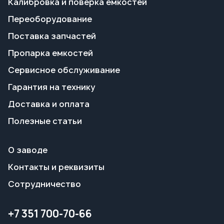
Гарантия на технику
Доставка и оплата
Полезные статьи
О заводе
Контакты и реквизиты
Сотрудничество
+7 351 700-70-66
info@tgavto.ru
г. Миасс, Тургоякское шоссе, 5/17
Режим работы:
пн-пт 09:00–18:00