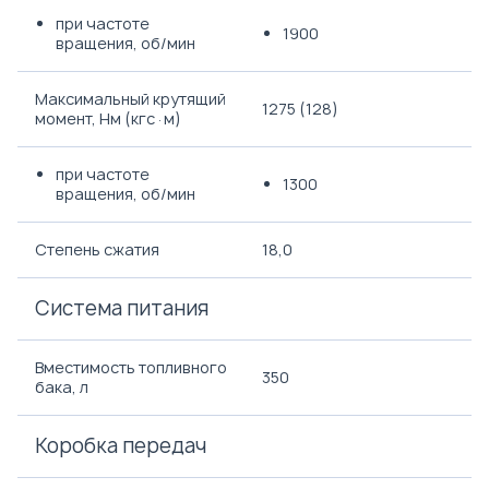
при частоте
1900
вращения, об/мин
Максимальный крутящий
1275 (128)
момент, Нм (кгс·м)
при частоте
1300
вращения, об/мин
Степень сжатия
18,0
Система питания
Вместимость топливного
350
бака, л
Коробка передач