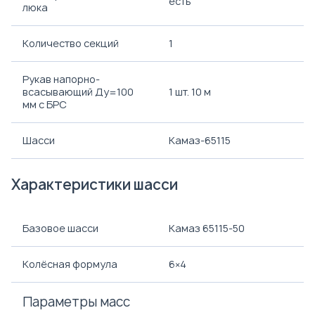
есть
люка
Количество секций
1
Рукав напорно-
всасывающий Ду=100
1 шт. 10 м
мм с БРС
Шасси
Камаз-65115
Характеристики шасси
Базовое шасси
Камаз 65115-50
Колёсная формула
6×4
Параметры масс