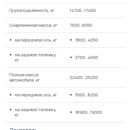
Грузоподъемность, кг
14700...17400
Снаряженная масса, кг
7500...8050
на переднюю ось, кг
3800...4050
на заднюю тележку,
3700...4000
кг
Полная масса
22400...25200
автомобиля, кг
на переднюю ось, кг
5500...6200
на заднюю тележку,
16900...19000
кг