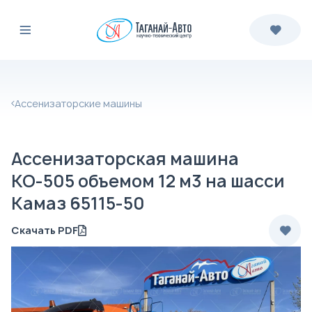
Ассенизаторские машины
Ассенизаторская машина
КО-505 объемом 12 м3 на шасси
Камаз 65115-50
Скачать PDF