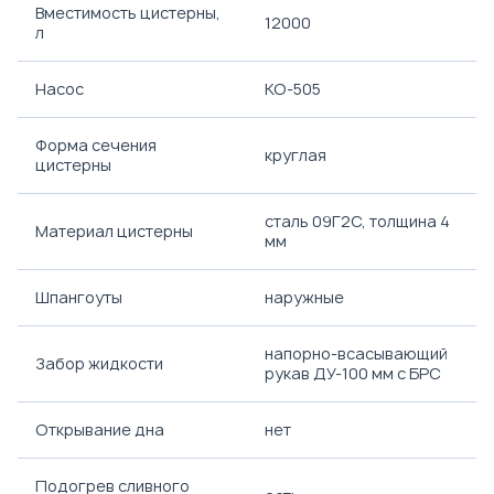
Вместимость цистерны,
12000
л
Насос
КО-505
Форма сечения
круглая
цистерны
сталь 09Г2С, толщина 4
Материал цистерны
мм
Шпангоуты
наружные
напорно-всасывающий
Забор жидкости
рукав ДУ-100 мм с БРС
Открывание дна
нет
Подогрев сливного