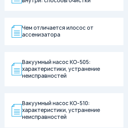
внутри: способы очистки
Чем отличается илосос от
ассенизатора
Вакуумный насос КО-505:
характеристики, устранение
неисправностей
Вакуумный насос КО-510:
характеристики, устранение
неисправностей