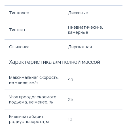
Тип колес
Дисковые
Пневматические,
Тип шин
камерные
Ошиновка
Двускатная
Характеристика а/м полной массой
Максимальная скорость,
90
не менее, км/ч
Угол преодолеваемого
25
подъема, не менее, %
Внешний габарит.
10
радиус поворота, м