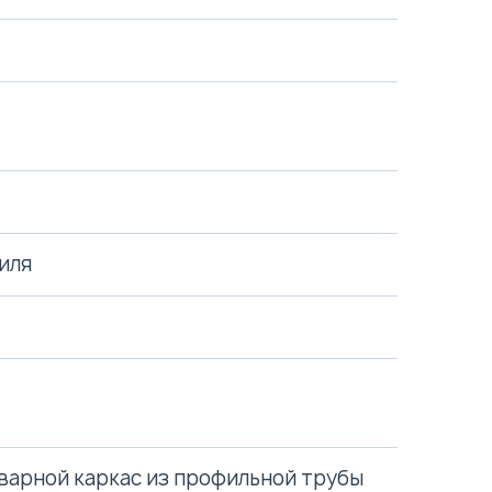
иля
варной каркас из профильной трубы