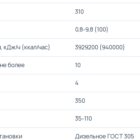
310
0,8-9,8 (100)
 кДж/ч (ккал/час)
3929200 (940000)
 не более
10
4
350
35-110
тановки
Дизельное ГОСТ 305