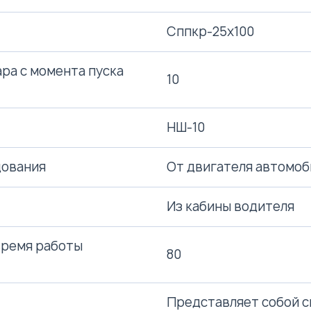
Сппкр-25х100
ара с момента пуска
10
НШ-10
дования
От двигателя автомоб
Из кабины водителя
 время работы
80
Представляет собой с