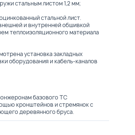
ружи стальным листом 1,2 мм;
 оцинкованный стальной лист.
внешней и внутренней обшивкой
оем теплоизоляционного материала
мотрена установка закладных
вки оборудования и кабель-каналов
лонжеронам базового ТС
ощью кронштейнов и стремянок с
ющего деревянного бруса.