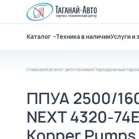
Каталог
Техника в наличии
Услуги и 
Главная
Каталог автотехники
Передвижные паров
ППУА 2500/160
NEXT 4320-74Е
Kopper Pumps 