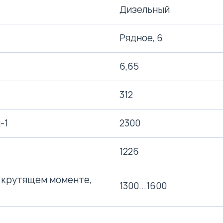
Дизельный
Рядное, 6
6,65
312
-1
2300
1226
 крутящем моменте,
1300...1600