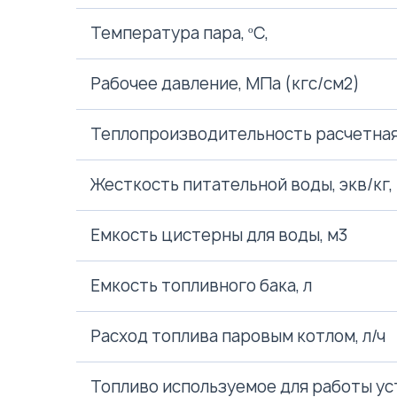
Температура пара, ºС,
Рабочее давление, МПа (кгс/см2)
Теплопроизводительность расчетная,
Жесткость питательной воды, экв/кг,
Емкость цистерны для воды, м3
Емкость топливного бака, л
Расход топлива паровым котлом, л/ч
Топливо используемое для работы ус