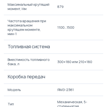
Максимальный крутящий
879
момент, Нм
Частота вращения при
максимальном
1100...1500
крутящем моменте,
мин-1
Топливная система
Вместимость топливного
300+180 или 210+180
бака, л
Коробка передач
Модель
ЯМЗ-2361
Механическая, 5-
Тип
ступенчатая