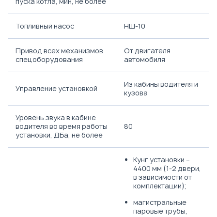
пуска котла, мин, не более
Топливный насос
НШ-10
Привод всех механизмов
От двигателя
спецоборудования
автомобиля
Из кабины водителя и
Управление установкой
кузова
Уровень звука в кабине
водителя во время работы
80
установки, ДБа, не более
Кунг установки –
4400 мм (1-2 двери,
в зависимости от
комплектации);
магистральные
паровые трубы;