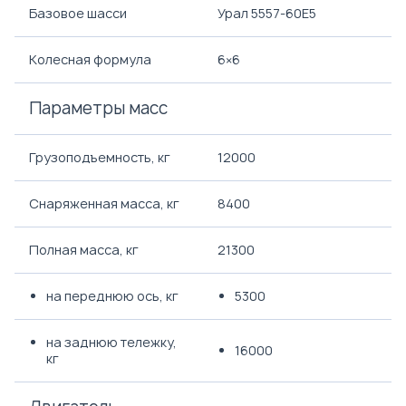
Базовое шасси
Урал 5557-60Е5
Колесная формула
6×6
Параметры масс
Грузоподъемность, кг
12000
Снаряженная масса, кг
8400
Полная масса, кг
21300
на переднюю ось, кг
5300
на заднюю тележку,
16000
кг