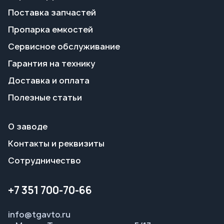
Доставка и оплата
Полезные статьи
О заводе
Контакты и реквизиты
Сотрудничество
+7 351 700-70-66
info@tgavto.ru
г. Миасс, Тургоякское шоссе, 5/17
Режим работы:
пн-пт 09:00–18:00
Заказать звонок