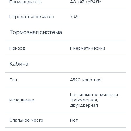
Производитель
АО «A3 «УРАЛ»
Передаточное число
7,49
Тормозная система
Привод
Пневматический
Кабина
Тип
4320, капотная
Цельнометаллическая,
Исполнение
трёхместная,
двухдверная
Спальное место
Нет