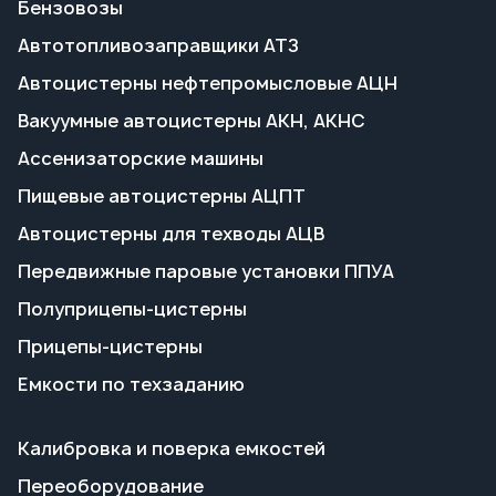
Пищевые автоцистерны АЦПТ
Автоцистерны для техводы АЦВ
Передвижные паровые установки ППУА
Полуприцепы-цистерны
Прицепы-цистерны
Емкости по техзаданию
Калибровка и поверка емкостей
Переоборудование
Поставка запчастей
Пропарка емкостей
Сервисное обслуживание
Гарантия на технику