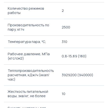
Количество режимов
2
работы
Производительность по
2500
пару, кг/ч
Температура пара, ºС,
310
Рабочее давление, МПа
0,8-15,69 (160)
(кгс/см2)
Теплопроизводительность
расчетная, кДж/ч (ккал/
3929200 (940000)
час)
Жесткость питательной
10
воды, экв/кг, не более