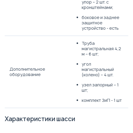
упор – 2 шт. с
кронштейнами;
боковое и заднее
защитное
устройство - есть
Труба
магистральная 4,2
м – 6 шт;
угол
Дополнительное
магистральный
оборудование
(колено) – 4 шт.
узел запорный – 1
шт;
комплект ЗиП - 1 шт
Характеристики шасси