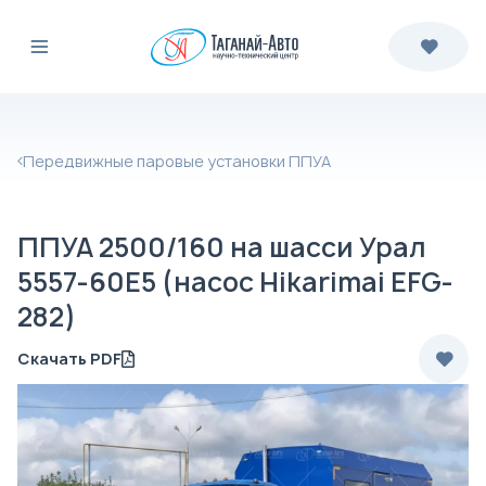
Передвижные паровые установки ППУА
ППУА 2500/160 на шасси Урал
5557-60Е5 (насос Hikarimai EFG-
282)
Скачать PDF