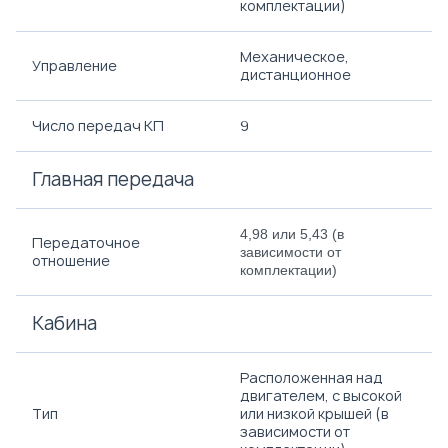
комплектации)
Механическое,
Управление
дистанционное
Число передач КП
9
Главная передача
4,98 или 5,43 (в
Передаточное
зависимости от
отношение
комплектации)
Кабина
Расположенная над
двигателем, с высокой
Тип
или низкой крышей (в
зависимости от