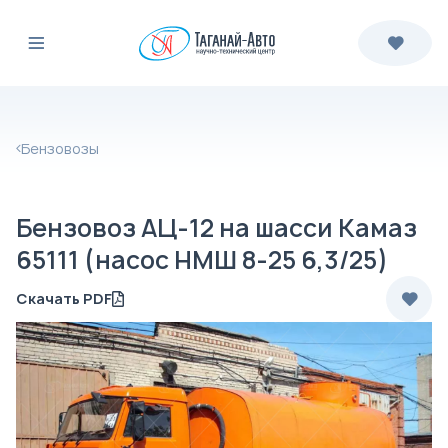
Бензовозы
Бензовоз АЦ-12 на шасси Камаз
65111 (насос НМШ 8-25 6,3/25)
Скачать PDF