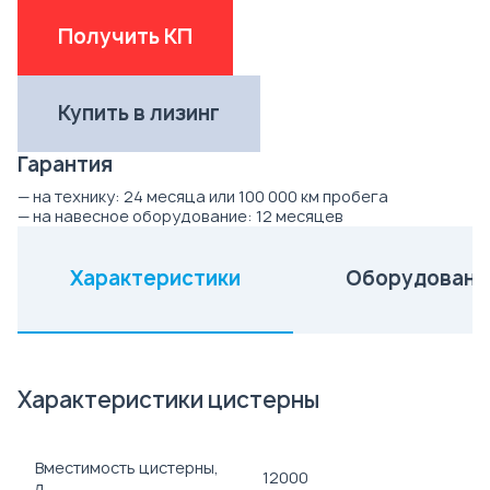
Получить КП
Купить в лизинг
Гарантия
— на технику:
24 месяца или 100 000 км пробега
— на навесное оборудование:
12 месяцев
Характеристики
Оборудовани
(активная вкладка)
Характеристики цистерны
Вместимость цистерны,
12000
л