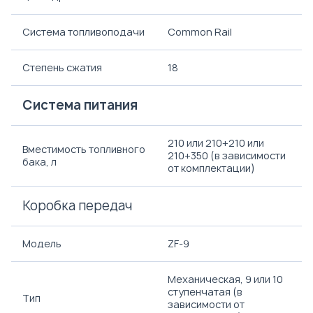
Система топливоподачи
Common Rail
Степень сжатия
18
Система питания
210 или 210+210 или
Вместимость топливного
210+350 (в зависимости
бака, л
от комплектации)
Коробка передач
Модель
ZF-9
Механическая, 9 или 10
ступенчатая (в
Тип
зависимости от