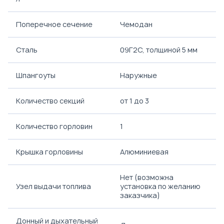
Поперечное сечение
Чемодан
Сталь
09Г2С, толщиной 5 мм
Шпангоуты
Наружные
Количество секций
от 1 до 3
Количество горловин
1
Крышка горловины
Алюминиевая
Нет (возможна
Узел выдачи топлива
установка по желанию
заказчика)
Донный и дыхательный