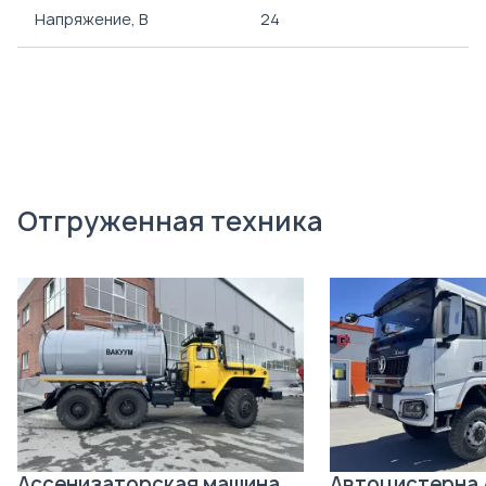
Напряжение, B
24
Отгруженная техника
Ассенизаторская машина
Автоцистерна 