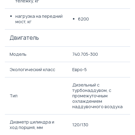
тележку, кг
нагрузка на передний
6200
мост, кг
Двигатель
Модель
740.705-300
Экологический класс
Евро-5
Дизельный с
турбонаддувом, с
Тип
промежуточным
охлаждением
наддувочного воздуха
Диаметр цилиндра и
120/130
ход поршня, мм