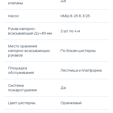
Да
клапаны
Насос
НМШ 8-25 6,3/25
Рукав напорно-
2 шт. по 4 м
всасывающий Ду=65 мм
Место хранения
напорно-всасывающих
По бокам цистерны
рукавов
Площадка
Лестница и платформа
обслуживания
Система
Да
пожаротушения
Цвет цистерны
Оранжевый