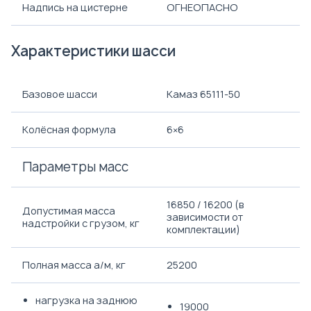
Надпись на цистерне
ОГНЕОПАСНО
Характеристики шасси
Базовое шасси
Камаз 65111-50
Колёсная формула
6×6
Параметры масс
16850 / 16200 (в
Допустимая масса
зависимости от
надстройки с грузом, кг
комплектации)
Полная масса а/м, кг
25200
нагрузка на заднюю
19000