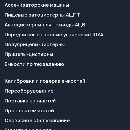
Полуприцепы-цистерны
Прицепы-цистерны
Емкости по техзаданию
Калибровка и поверка емкостей
Переоборудование
Поставка запчастей
Пропарка емкостей
Сервисное обслуживание
Гарантия на технику
Доставка и оплата
Полезные статьи
О заводе