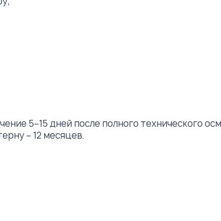
у;
чение 5–15 дней после полного технического ос
ерну – 12 месяцев.