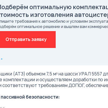
Подберём оптимальную комплектац
стоимость изготовления автоцист
пишите требования к автомобилю и условиям эксплуата
одберём оптимальное решение и вышлем вам коммерче
Отправить заявку
ки (АТЗ) объемом 7,5 м³ на шасси УРАЛ 5557 дл
е комплектации и осуществляем доработки по 
и соответствуют требованиям ДОПОГ, обеспечив
пассивной безопасности: