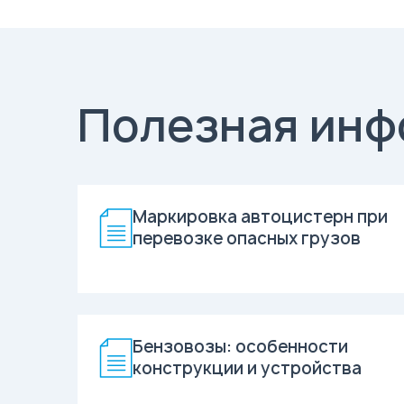
Полезная инф
Маркировка автоцистерн при
перевозке опасных грузов
Бензовозы: особенности
конструкции и устройства