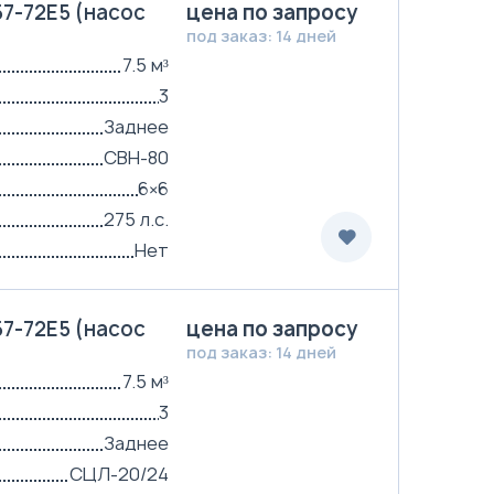
7-72Е5 (насос
цена по запросу
под заказ: 14 дней
7.5 м³
3
Заднее
СВН-80
6×6
275 л.с.
Нет
7-72Е5 (насос
цена по запросу
под заказ: 14 дней
7.5 м³
3
Заднее
СЦЛ-20/24