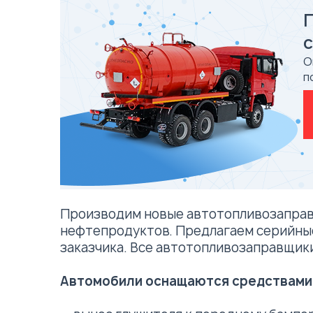
О
п
Производим новые автотопливозаправщи
нефтепродуктов. Предлагаем серийны
заказчика. Все автотопливозаправщик
Автомобили оснащаются средствами 