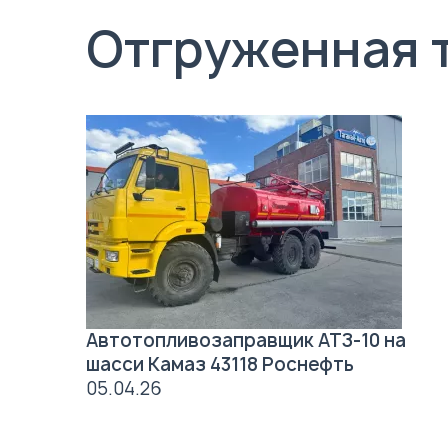
Отгруженная 
Автотопливозаправщик АТЗ-10 на
шасси Камаз 43118 Роснефть
05.04.26