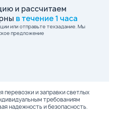
ию и рассчитаем
ерны
в течение 1 часа
ции или отправьте техзадание. Мы
ское предложение
я перевозки и заправки светлых
индивидуальным требованиям
ая надежность и безопасность.