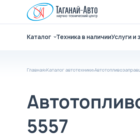
Каталог
Техника в наличии
Услуги и 
Главная
Каталог автотехники
Автотопливозаправ
Автотоплив
5557