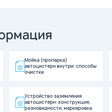
ормация
Мойка (пропарка)
автоцистерн внутри: способы
очистки
Устройство заземления
автоцистерн: конструкция,
разновидности, маркировка