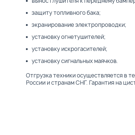
вынос глушителя к переднему бампер
защиту топливного бака;
экранирование электропроводки;
установку огнетушителей;
установку искрогасителей;
установку сигнальных маячков.
Отгрузка техники осуществляется в те
России и странам СНГ. Гарантия на цист