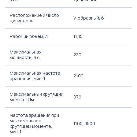
Расположение и число
V-образный, 6
цилиндров
Рабочий объем, л
11,15
Максимальная
230
мощность, л.с.
Максимальная частота
2100
вращения, мин-1
Максимальный крутящий
879
момент, Нм
Частота вращения при
максимальном
1100...1500
крутящем моменте,
мин-1