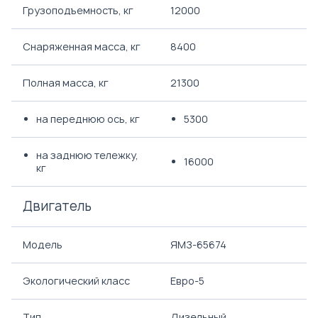
Грузоподъемность, кг
12000
Снаряженная масса, кг
8400
Полная масса, кг
21300
на переднюю ось, кг
5300
на заднюю тележку,
16000
кг
Двигатель
Модель
ЯМЗ-65674
Экологический класс
Евро-5
Тип
Дизельный