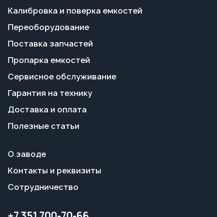
Сервисное обслуживание
Гарантия на технику
Доставка и оплата
Полезные статьи
О заводе
Контакты и реквизиты
Сотрудничество
+7 351 700-70-66
info@tgavto.ru
г. Миасс, Тургоякское шоссе, 5/17
Режим работы:
пн-пт 09:00–18:00