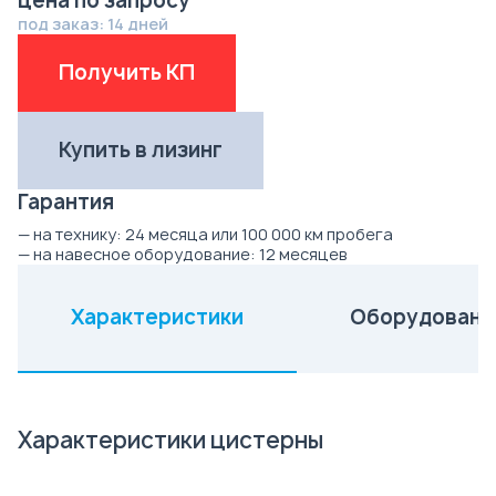
цена по запросу
под заказ: 14 дней
Получить КП
Купить в лизинг
Гарантия
— на технику:
24 месяца или 100 000 км пробега
— на навесное оборудование:
12 месяцев
Характеристики
Оборудовани
(активная вкладка)
Характеристики цистерны