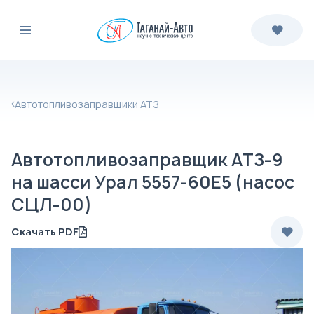
Автотопливозаправщики АТЗ
Автотопливозаправщик АТЗ-9
на шасси Урал 5557-60Е5 (насос
СЦЛ-00)
Скачать PDF