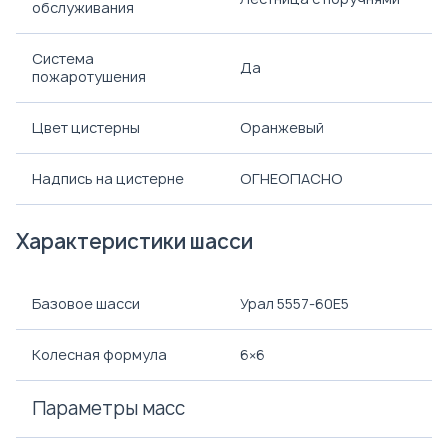
обслуживания
Система
Да
пожаротушения
Цвет цистерны
Оранжевый
Надпись на цистерне
ОГНЕОПАСНО
Характеристики шасси
Базовое шасси
Урал 5557-60Е5
Колесная формула
6×6
Параметры масс