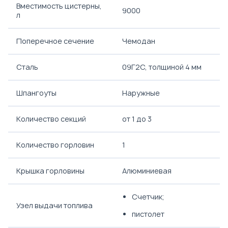
Вместимость цистерны,
9000
л
Поперечное сечение
Чемодан
Сталь
09Г2С, толщиной 4 мм
Шпангоуты
Наружные
Количество секций
от 1 до 3
Количество горловин
1
Крышка горловины
Алюминиевая
Счетчик;
Узел выдачи топлива
пистолет