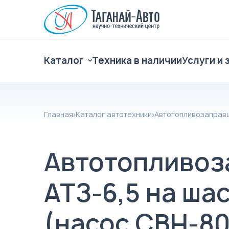
Каталог
Техника в наличии
Услуги и 
Главная
Каталог автотехники
Автотопливозаправ
Автотопливоз
АТЗ-6,5 на ша
(насос СВН-80