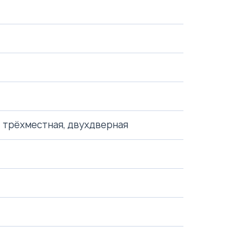
 трёхместная, двухдверная