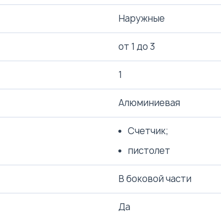
Наружные
от 1 до 3
1
Алюминиевая
Счетчик;
пистолет
В боковой части
Да