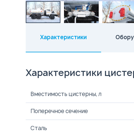
Характеристики
Обору
(активная вкладка)
Характеристики цист
Вместимость цистерны, л
Поперечное сечение
Сталь