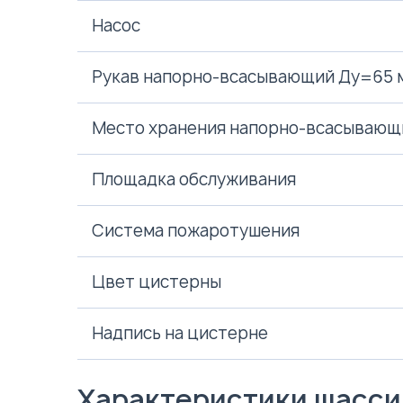
Насос
Рукав напорно-всасывающий Ду=65 
Место хранения напорно-всасывающ
Площадка обслуживания
Система пожаротушения
Цвет цистерны
Надпись на цистерне
Характеристики шасси