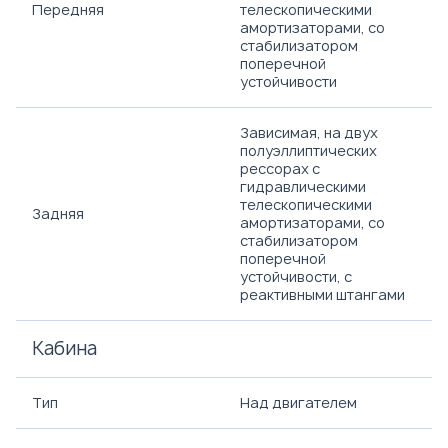
Передняя
телескопическими
амортизаторами, со
стабилизатором
поперечной
устойчивости
Зависимая, на двух
полуэллиптических
рессорах с
гидравлическими
телескопическими
Задняя
амортизаторами, со
стабилизатором
поперечной
устойчивости, с
реактивными штангами
Кабина
Тип
Над двигателем