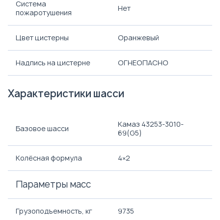
Система
Нет
пожаротушения
Цвет цистерны
Оранжевый
Надпись на цистерне
ОГНЕОПАСНО
Характеристики шасси
Камаз 43253-3010-
Базовое шасси
69(G5)
Колёсная формула
4×2
Параметры масс
Грузоподъемность, кг
9735