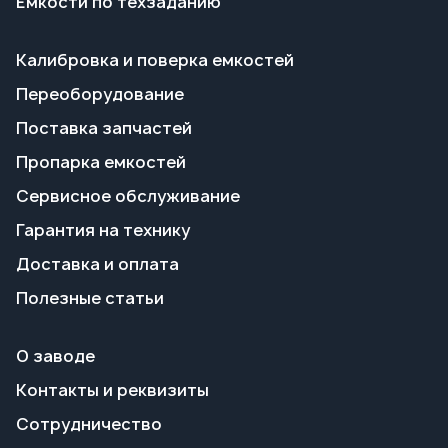
Пропарка емкостей
Сервисное обслуживание
Гарантия на технику
Доставка и оплата
Полезные статьи
О заводе
Контакты и реквизиты
Сотрудничество
+7 351 700-70-66
info@tgavto.ru
г. Миасс, Тургоякское шоссе, 5/17