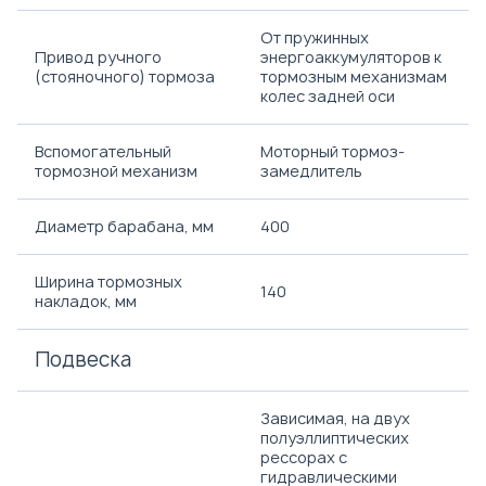
От пружинных
Привод ручного
энергоаккумуляторов к
(стояночного) тормоза
тормозным механизмам
колес задней оси
Вспомогательный
Моторный тормоз-
тормозной механизм
замедлитель
Диаметр барабана, мм
400
Ширина тормозных
140
накладок, мм
Подвеска
Зависимая, на двух
полуэллиптических
рессорах с
гидравлическими