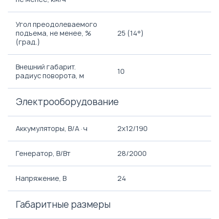
Угол преодолеваемого
подъема, не менее, %
25 (14°)
(град.)
Внешний габарит.
10
радиус поворота, м
Электрооборудование
Аккумуляторы, В/А·ч
2х12/190
Генератор, В/Вт
28/2000
Напряжение, B
24
Габаритные размеры