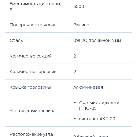
Вместимость цистерны,
6500
л
Поперечное сечение
Эллипс
Сталь
09Г2С, толщиной 4 мм
Количество секций
2
Количество горловин
2
Крышка горловины
Алюминиевая
Счетчик жидкости
ППО-25;
Узел выдачи топлива
пистолет АКТ-20
Расположение узла
В боковой части