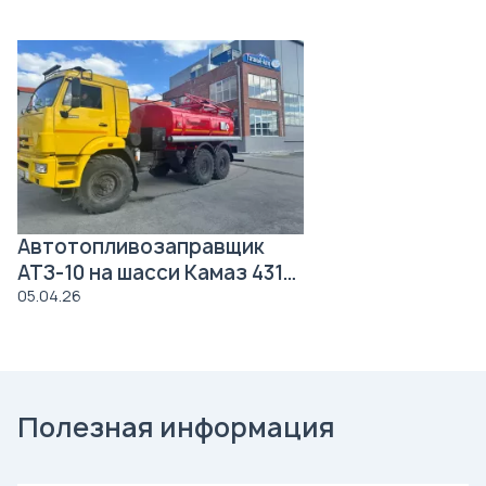
Автотопливозаправщик
АТЗ-10 на шасси Камаз 43118
Роснефть
05.04.26
Полезная информация