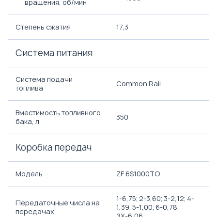
вращения, об/мин
Степень сжатия
17,3
Система питания
Система подачи
Common Rail
топлива
Вместимость топливного
350
бака, л
Коробка передач
Модель
ZF 6S1000ТО
1-6,75; 2-3,60; 3-2,12; 4-
Передаточные числа на
1,39; 5-1,00; 6-0,78;
передачах
ЗХ-6,06