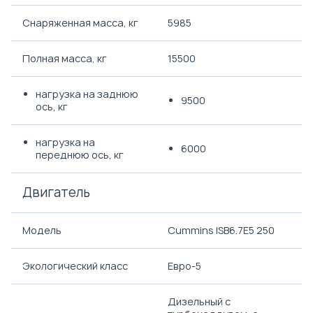
Снаряженная масса, кг
5985
Полная масса, кг
15500
нагрузка на заднюю
9500
ось, кг
нагрузка на
6000
переднюю ось, кг
Двигатель
Модель
Cummins ISB6.7E5 250
Экологический класс
Евро-5
Дизельный с