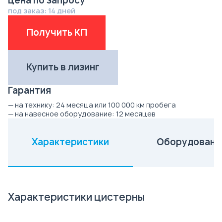
цена по запросу
под заказ: 14 дней
Получить КП
Купить в лизинг
Гарантия
— на технику:
24 месяца или 100 000 км пробега
— на навесное оборудование:
12 месяцев
Характеристики
Оборудовани
(активная вкладка)
Характеристики цистерны