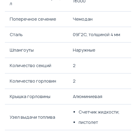
16000
л
Поперечное сечение
Чемодан
Сталь
09Г2С, толщиной 4 мм
Шпангоуты
Наружные
Количество секций
2
Количество горловин
2
Крышка горловины
Алюминиевая
Счетчик жидкости;
Узел выдачи топлива
пистолет