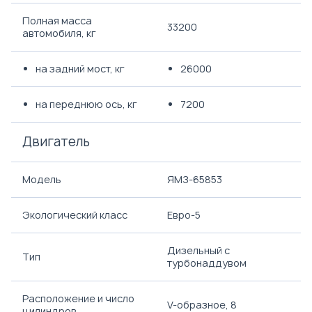
Полная масса
33200
автомобиля, кг
на задний мост, кг
26000
на переднюю ось, кг
7200
Двигатель
Модель
ЯМЗ-65853
Экологический класс
Евро-5
Дизельный с
Тип
турбонаддувом
Расположение и число
V-образное, 8
цилиндров