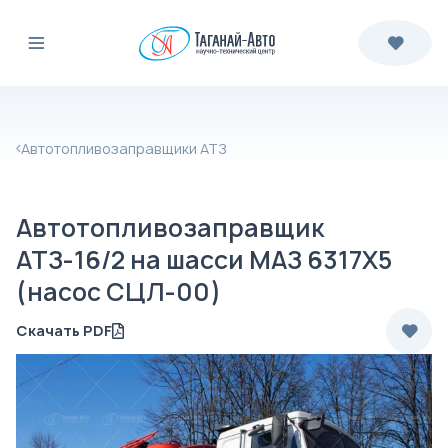
Автотопливозаправщики АТЗ
Автотопливозаправщик
АТЗ-16/2 на шасси МАЗ 6317X5
(насос СЦЛ-00)
Скачать PDF