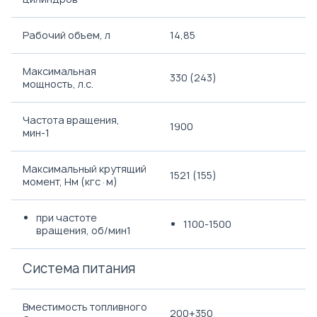
Рабочий объем, л
14,85
Максимальная
330 (243)
мощность, л.с.
Частота вращения,
1900
мин-1
Максимальный крутящий
1521 (155)
момент, Нм (кгс·м)
при частоте
1100-1500
вращения, об/мин1
Система питания
Вместимость топливного
200+350