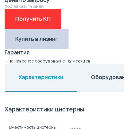
цена по запросу
под заказ: 14 дней
Получить КП
Купить в лизинг
Гарантия
— на навесное оборудование:
12 месяцев
Характеристики
Оборудовани
(активная вкладка)
Характеристики цистерны
Вместимость цистерны,