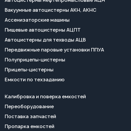
Передвижные паровые установки ППУА
Полуприцепы-цистерны
Прицепы-цистерны
Емкости по техзаданию
Калибровка и поверка емкостей
Переоборудование
Поставка запчастей
Пропарка емкостей
Сервисное обслуживание
Гарантия на технику
Доставка и оплата
Полезные статьи