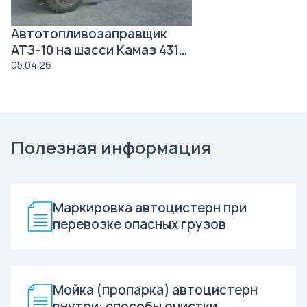
Автотопливозаправщик
АТЗ-10 на шасси Камаз 43118
Роснефть
05.04.26
Полезная информация
Маркировка автоцистерн при
перевозке опасных грузов
Мойка (пропарка) автоцистерн
внутри: способы очистки