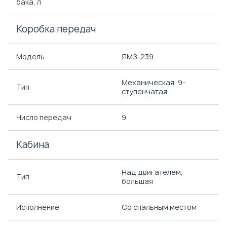
бака, л
Коробка передач
Модель
ЯМЗ-239
Механическая, 9-
Тип
ступенчатая
Число передач
9
Кабина
Над двигателем,
Тип
большая
Исполнение
Со спальным местом