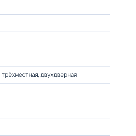
 трёхместная, двухдверная