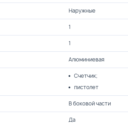
Наружные
1
1
Алюминиевая
Счетчик;
пистолет
В боковой части
Да