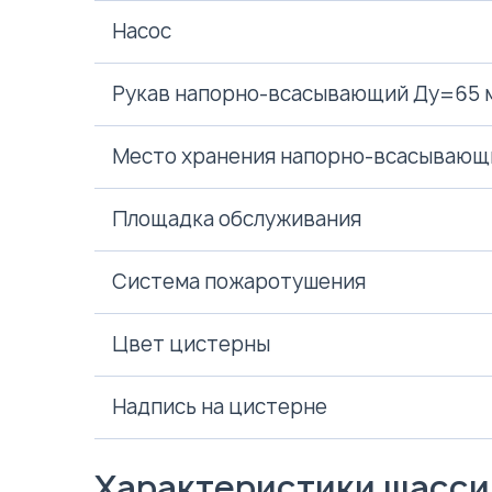
Насос
Рукав напорно-всасывающий Ду=65 
Место хранения напорно-всасывающ
Площадка обслуживания
Система пожаротушения
Цвет цистерны
Надпись на цистерне
Характеристики шасси