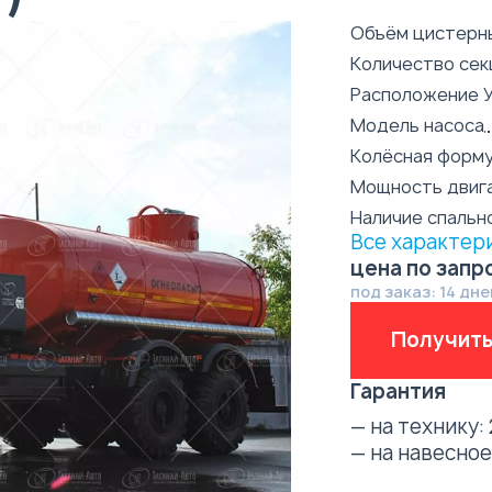
Объём цистерн
Количество сек
Расположение 
Модель насоса
Колёсная форм
Мощность двиг
Наличие спальн
Все характер
цена по запр
под заказ: 14 дне
Получить
Гарантия
— на технику:
— на навесно