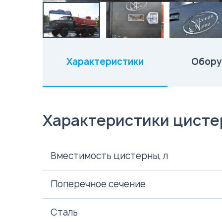
Характеристики
Обору
(активная вкладка)
Характеристики цист
Вместимость цистерны, л
Поперечное сечение
Сталь