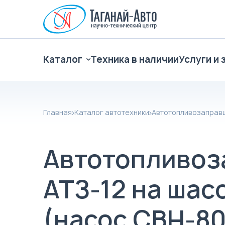
Каталог
Техника в наличии
Услуги и 
Главная
Каталог автотехники
Автотопливозаправ
Автотопливоз
АТЗ-12 на шас
(насос СВН-80