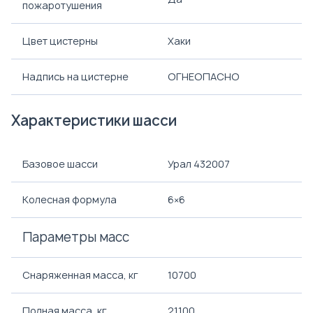
пожаротушения
Цвет цистерны
Хаки
Надпись на цистерне
ОГНЕОПАСНО
Характеристики шасси
Базовое шасси
Урал 432007
Колесная формула
6×6
Параметры масс
Снаряженная масса, кг
10700
Полная масса, кг
21100