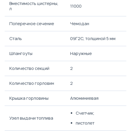
Вместимость цистерны,
11000
л
Поперечное сечение
Чемодан
Сталь
09Г2С, толщиной 5 мм
Шпангоуты
Наружные
Количество секций
2
Количество горловин
2
Крышка горловины
Алюминиевая
Счетчик;
Узел выдачи топлива
пистолет