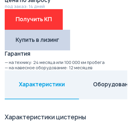
цена по запросу
под заказ: 14 дней
Получить КП
Купить в лизинг
Гарантия
— на технику:
24 месяца или 100 000 км пробега
— на навесное оборудование:
12 месяцев
Характеристики
Оборудовани
(активная вкладка)
Характеристики цистерны