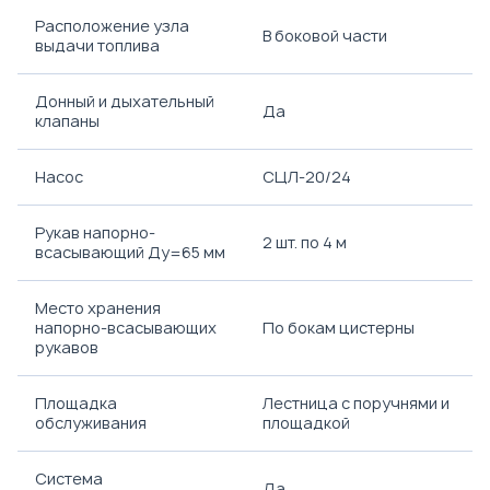
Расположение узла
В боковой части
выдачи топлива
Донный и дыхательный
Да
клапаны
Насос
СЦЛ-20/24
Рукав напорно-
2 шт. по 4 м
всасывающий Ду=65 мм
Место хранения
напорно-всасывающих
По бокам цистерны
рукавов
Площадка
Лестница с поручнями и
обслуживания
площадкой
Система
Да