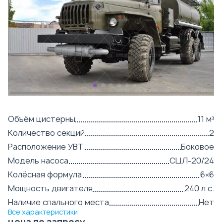
Объём цистерны
11 м³
Количество секций
2
Расположение УВТ
Боковое
Модель насоса
СЦЛ-20/24
Колёсная формула
6×6
Мощность двигателя
240 л.с.
Наличие спального места
Нет
Все характеристики