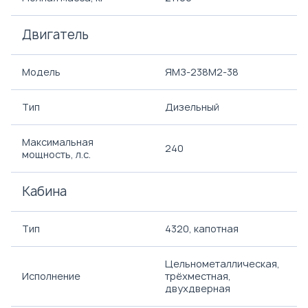
Двигатель
Модель
ЯМЗ-238М2-38
Тип
Дизельный
Максимальная
240
мощность, л.с.
Кабина
Тип
4320, капотная
Цельнометаллическая,
Исполнение
трёхместная,
двухдверная